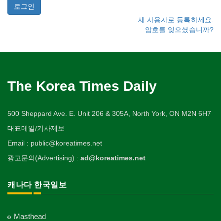
새 사용자로 등록하세요.
암호를 잊으셨습니까?
The Korea Times Daily
500 Sheppard Ave. E. Unit 206 & 305A, North York, ON M2N 6H7
대표메일/기사제보
Email : public@koreatimes.net
광고문의(Advertising) :
ad@koreatimes.net
캐나다 한국일보
Masthead