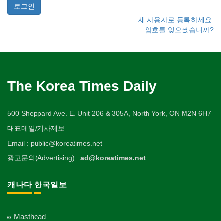
새 사용자로 등록하세요.
암호를 잊으셨습니까?
The Korea Times Daily
500 Sheppard Ave. E. Unit 206 & 305A, North York, ON M2N 6H7
대표메일/기사제보
Email : public@koreatimes.net
광고문의(Advertising) :
ad@koreatimes.net
캐나다 한국일보
Masthead