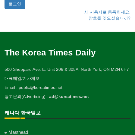
새 사용자로 등록하세요.
암호를 잊으셨습니까?
The Korea Times Daily
500 Sheppard Ave. E. Unit 206 & 305A, North York, ON M2N 6H7
대표메일/기사제보
Email : public@koreatimes.net
광고문의(Advertising) :
ad@koreatimes.net
캐나다 한국일보
Masthead