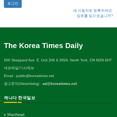
새 사용자로 등록하세요.
암호를 잊으셨습니까?
The Korea Times Daily
500 Sheppard Ave. E. Unit 206 & 305A, North York, ON M2N 6H7
대표메일/기사제보
Email : public@koreatimes.net
광고문의(Advertising) :
ad@koreatimes.net
캐나다 한국일보
Masthead