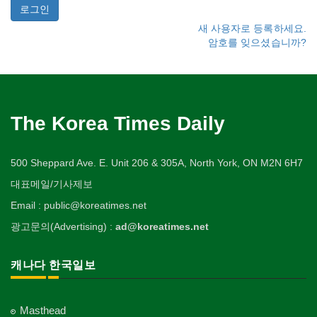
새 사용자로 등록하세요.
암호를 잊으셨습니까?
The Korea Times Daily
500 Sheppard Ave. E. Unit 206 & 305A, North York, ON M2N 6H7
대표메일/기사제보
Email : public@koreatimes.net
광고문의(Advertising) :
ad@koreatimes.net
캐나다 한국일보
Masthead