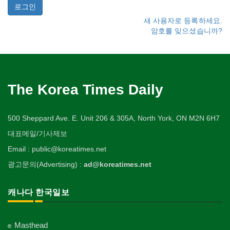
새 사용자로 등록하세요.
암호를 잊으셨습니까?
The Korea Times Daily
500 Sheppard Ave. E. Unit 206 & 305A, North York, ON M2N 6H7
대표메일/기사제보
Email : public@koreatimes.net
광고문의(Advertising) :
ad@koreatimes.net
캐나다 한국일보
Masthead