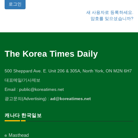
새 사용자로 등록하세요.
암호를 잊으셨습니까?
The Korea Times Daily
500 Sheppard Ave. E. Unit 206 & 305A, North York, ON M2N 6H7
대표메일/기사제보
Email : public@koreatimes.net
광고문의(Advertising) :
ad@koreatimes.net
캐나다 한국일보
Masthead