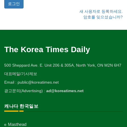
새 사용자로 등록하세요.
암호를 잊으셨습니까?
The Korea Times Daily
500 Sheppard Ave. E. Unit 206 & 305A, North York, ON M2N 6H7
대표메일/기사제보
Email : public@koreatimes.net
광고문의(Advertising) :
ad@koreatimes.net
캐나다 한국일보
Masthead