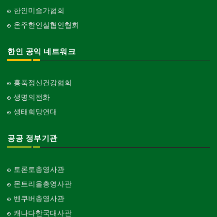
한인미술가협회
온주한인실협인협회
한인 공익 네트워크
홍푹정신건강협회
생명의전화
생태희망연대
공공 정부기관
토론토총영사관
몬트리올총영사관
벤쿠버총영사관
캐나다한국대사관