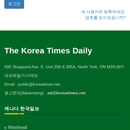
새 사용자로 등록하세요.
암호를 잊으셨습니까?
The Korea Times Daily
500 Sheppard Ave. E. Unit 206 & 305A, North York, ON M2N 6H7
대표메일/기사제보
Email : public@koreatimes.net
광고문의(Advertising) :
ad@koreatimes.net
캐나다 한국일보
Masthead