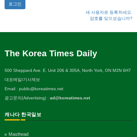
새 사용자로 등록하세요.
암호를 잊으셨습니까?
The Korea Times Daily
500 Sheppard Ave. E. Unit 206 & 305A, North York, ON M2N 6H7
대표메일/기사제보
Email : public@koreatimes.net
광고문의(Advertising) :
ad@koreatimes.net
캐나다 한국일보
Masthead