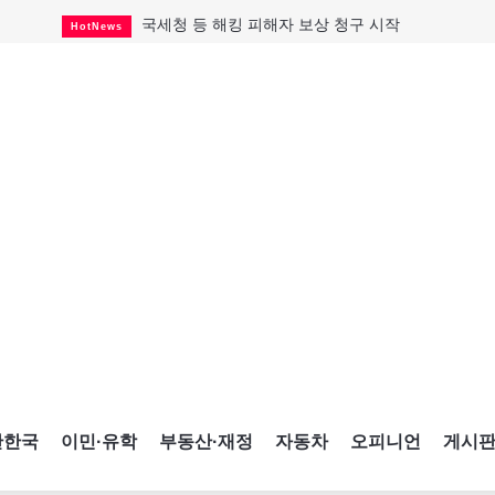
국세청 등 해킹 피해자 보상 청구 시작
HotNews
살사축제 총격 용의자 기소
HotNews
태국서 14세 중학생 총기난사...최소 8명 살해
HotNews
래리 브록 연방보수당 의원 사임
HotNews
아동병원 직원 성범죄 혐의로 기소
HotNews
맨발로 누워있거나 냄새 풍기며 음식 먹고...
HotNews
미국 영주권 수속 한인, 공항서 체포돼
HotNews
"벌써 내년 여름이 기다려진다"
CultureSports
캐나다 실업률 6.4%...2년래 최저
HotNews
간한국
이민·유학
부동산·재정
자동차
오피니언
게시