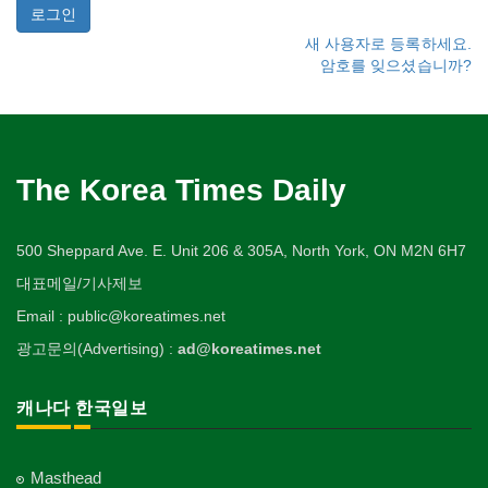
새 사용자로 등록하세요.
암호를 잊으셨습니까?
The Korea Times Daily
500 Sheppard Ave. E. Unit 206 & 305A, North York, ON M2N 6H7
대표메일/기사제보
Email : public@koreatimes.net
광고문의(Advertising) :
ad@koreatimes.net
캐나다 한국일보
Masthead