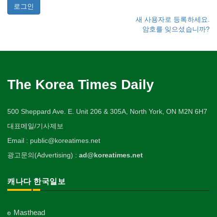
새 사용자로 등록하세요.
암호를 잊으셨습니까?
The Korea Times Daily
500 Sheppard Ave. E. Unit 206 & 305A, North York, ON M2N 6H7
대표메일/기사제보
Email : public@koreatimes.net
광고문의(Advertising) :
ad@koreatimes.net
캐나다 한국일보
Masthead