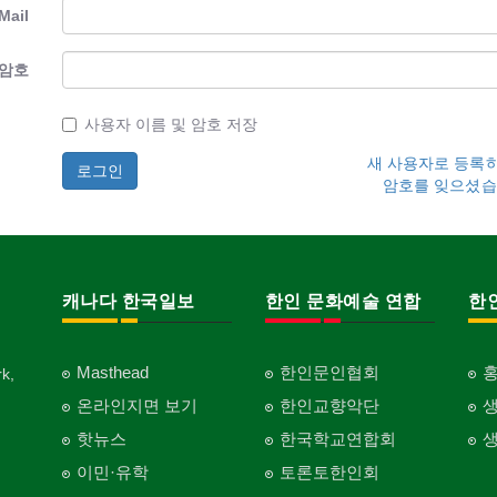
Mail
암호
사용자 이름 및 암호 저장
새 사용자로 등록
암호를 잊으셨습
캐나다 한국일보
한인 문화예술 연합
한
Masthead
한인문인협회
k,
온라인지면 보기
한인교향악단
핫뉴스
한국학교연합회
이민·유학
토론토한인회