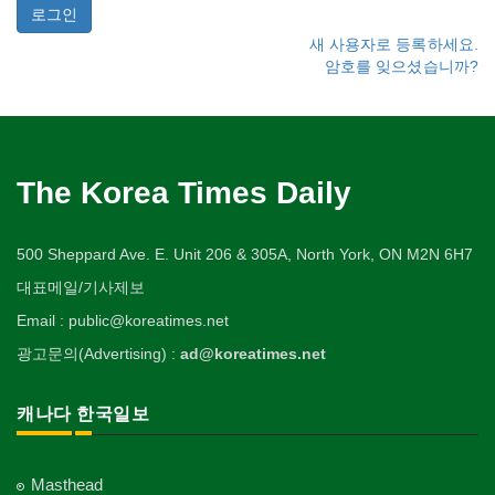
새 사용자로 등록하세요.
암호를 잊으셨습니까?
The Korea Times Daily
500 Sheppard Ave. E. Unit 206 & 305A, North York, ON M2N 6H7
대표메일/기사제보
Email : public@koreatimes.net
광고문의(Advertising) :
ad@koreatimes.net
캐나다 한국일보
Masthead