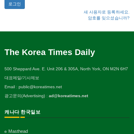
새 사용자로 등록하세요.
암호를 잊으셨습니까?
The Korea Times Daily
500 Sheppard Ave. E. Unit 206 & 305A, North York, ON M2N 6H7
대표메일/기사제보
Email : public@koreatimes.net
광고문의(Advertising) :
ad@koreatimes.net
캐나다 한국일보
Masthead