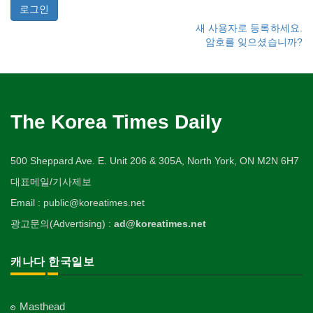
새 사용자로 등록하세요.
암호를 잊으셨습니까?
The Korea Times Daily
500 Sheppard Ave. E. Unit 206 & 305A, North York, ON M2N 6H7
대표메일/기사제보
Email : public@koreatimes.net
광고문의(Advertising) :
ad@koreatimes.net
캐나다 한국일보
Masthead