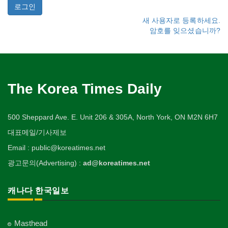
새 사용자로 등록하세요.
암호를 잊으셨습니까?
The Korea Times Daily
500 Sheppard Ave. E. Unit 206 & 305A, North York, ON M2N 6H7
대표메일/기사제보
Email : public@koreatimes.net
광고문의(Advertising) :
ad@koreatimes.net
캐나다 한국일보
Masthead