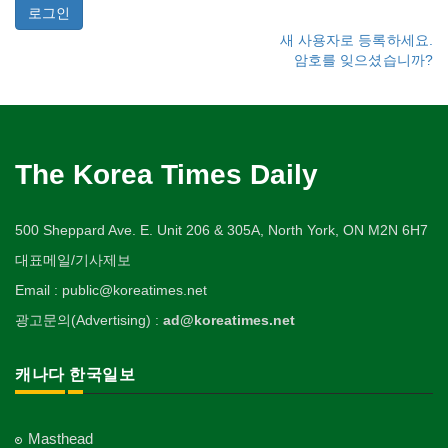
새 사용자로 등록하세요.
암호를 잊으셨습니까?
The Korea Times Daily
500 Sheppard Ave. E. Unit 206 & 305A, North York, ON M2N 6H7
대표메일/기사제보
Email : public@koreatimes.net
광고문의(Advertising) :
ad@koreatimes.net
캐나다 한국일보
Masthead