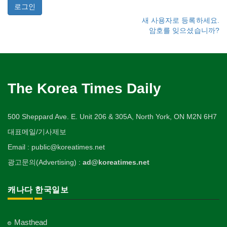
새 사용자로 등록하세요.
암호를 잊으셨습니까?
The Korea Times Daily
500 Sheppard Ave. E. Unit 206 & 305A, North York, ON M2N 6H7
대표메일/기사제보
Email : public@koreatimes.net
광고문의(Advertising) :
ad@koreatimes.net
캐나다 한국일보
Masthead