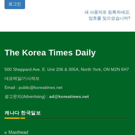
새 사용자로 등록하세요.
암호를 잊으셨습니까?
The Korea Times Daily
500 Sheppard Ave. E. Unit 206 & 305A, North York, ON M2N 6H7
대표메일/기사제보
Email : public@koreatimes.net
광고문의(Advertising) :
ad@koreatimes.net
캐나다 한국일보
Masthead