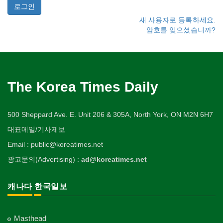
새 사용자로 등록하세요.
암호를 잊으셨습니까?
The Korea Times Daily
500 Sheppard Ave. E. Unit 206 & 305A, North York, ON M2N 6H7
대표메일/기사제보
Email : public@koreatimes.net
광고문의(Advertising) :
ad@koreatimes.net
캐나다 한국일보
Masthead