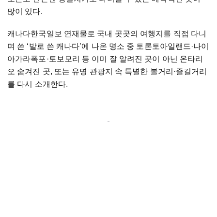
많이 있다.
캐나다한국일보 연재물로 국내 곳곳의 여행지를 직접 다니
며 쓴 ‘발로 쓴 캐나다’에 나온 명소 중 토론토아일랜드·나이
아가라폭포·토보모리 등 이미 잘 알려진 곳이 아닌 온타리
오 숨겨진 곳, 또는 유명 관광지 속 특별한 볼거리·즐길거리
를 다시 소개한다.