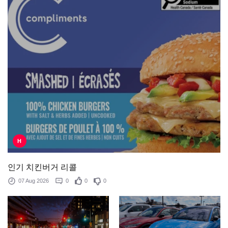
H
인기 치킨버거 리콜
07 Aug 2026
0
0
0