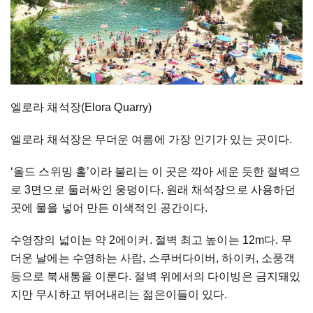
엘로라 채석장(Elora Quarry)
엘로라 채석장은 무더운 여름에 가장 인기가 있는 곳이다.
‘올드 스위밍 홀’이라 불리는 이 곳은 깍아 세운 듯한 절벽으
로 3면으로 둘러싸인 웅덩이다. 원래 채석장으로 사용하던
곳에 물을 넣어 만든 이색적인 공간이다.
수영장의 넓이는 약 2에이커. 절벽 최고 높이는 12m다. 무
더운 날에는 수영하는 사람, 스쿠버다이버, 하이커, 소풍객
등으로 북새통을 이룬다. 절벽 위에서의 다이빙은 금지돼있
지만 무시하고 뛰어내리는 젊은이들이 있다.