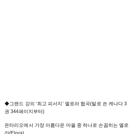
◆그랜드 강의 ‘최고 피서지’ 엘로라 협곡(발로 쓴 캐나다 3
권 344페이지부터)
온타리오에서 가장 아름다운 마을 중 하나로 손꼽히는 엘로
라(Elora).