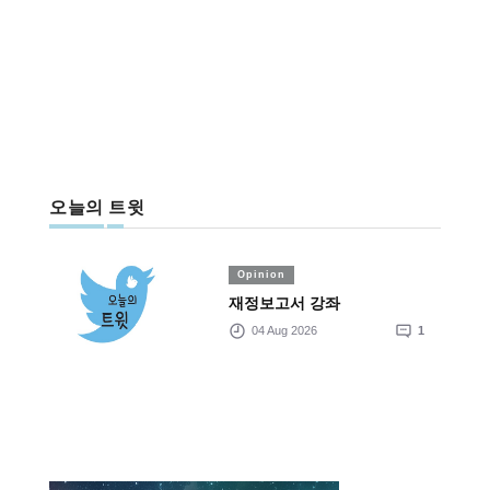
오늘의 트윗
Opinion
재정보고서 강좌
04 Aug 2026
1