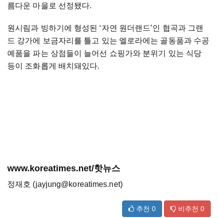
름다운 마을로 선정됐다.
원시림과 빙하기에 형성된 ‘자연 원더랜드’인 협곡과 그랜
드 강가에 보금자리를 틀고 있는 엘로라에는 골동품과 수공
예품을 파는 상점들이 늘어선 쇼핑가와 분위기 있는 식당
등이 조화롭게 배치돼있다.
www.koreatimes.net/핫뉴스
정재호 (jayjung@koreatimes.net)
추천
0
비추천
0