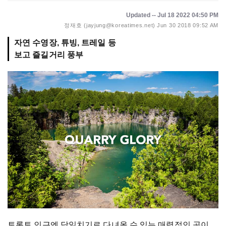
Updated -- Jul 18 2022 04:50 PM
정재호 (jayjung@koreatimes.net)
Jun 30 2018 09:52 AM
자연 수영장, 튜빙, 트레일 등
보고 즐길거리 풍부
토론토 인근엔 당일치기로 다녀올 수 있는 매력적인 곳이