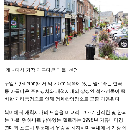
‘캐나다서 가장 아름다운 마을’ 선정
구엘프(Guelph)에서 약 20km 북쪽에 있는 엘로라는 협곡
등 아름다운 주변경치와 개척시대의 상징인 석조건물이 즐
비한 거리풍경으로 인해 영화촬영장소로 곧잘 이용된다.
북미에서 개척시대의 모습을 비교적 그대로 간직한 몇 안되
는 마을 중 하나로 남아있는 엘로라는 1998년 커뮤니티경
연대회 소도시 부문에서 우승을 차지하며 국내에서 가장 아