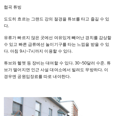
협곡 튜빙
도도히 흐르는 그랜드 강의 절경을 튜브를 타고 즐길 수 있
다.
유류가 빠르지 않은 곳에선 여유있게 빼어난 경치를 감상할
수 있고 빠른 급류에선 놀이기구를 타는 느낌을 받을 수 있
다. 아침 9시~7시까지 이용할 수 있다.
튜브와 헬멧 등 장비는 대여할 수 있다. 30~50달러 수준. 튜
브가 떨어지면 인근 사설 대여소에서 빌려도 무방하다. 이
경우엔 공원입장료를 따로 내야한다.