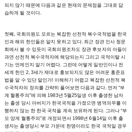
되지 않기 때문에 다음과 같은 현재의 문제점을 그대로 답
습하게 될 것이다.
첫째, 국회의원도 모르는 복잡한 선천적 복수국적법을 한국
인과 해외 한인들은 알지 못하고 있다. 최근 장관 인사 청문
회에서 볼 수 있듯이 국회의원조차도 장관 후보자의 아들이
과연 선천적 복수국적자에 해당되는지 그리고 국적이탈 시
기는 언제인지 알기 어렵다. 그런데 어떻게 일반인이나 전
세계 한인 2, 3세가 제대로 홍보되지도 않은 어려운 홍준표
법을 알 수 있단 말인가! 이해하기 어렵고 복잡한 선천적 복
수국적자의 정의를 간략히 풀어보면 다음과 같다. 먼저 “부
계 혈통주의”에 의해 1983년 5월25일생 이후 출생한 남자
는 출생 당시 아버지가 한국국적을 가졌으면 병역의무를 이
행하지 않는 한 한국 국적을 계속 보유하게 된다. 그러나 “부
모 양계 혈통주의”로 개정되면서 1998년 6월14일 이후 출
생자는 출생당시 부모 가운데 한명이라도 한국 국적일 경우