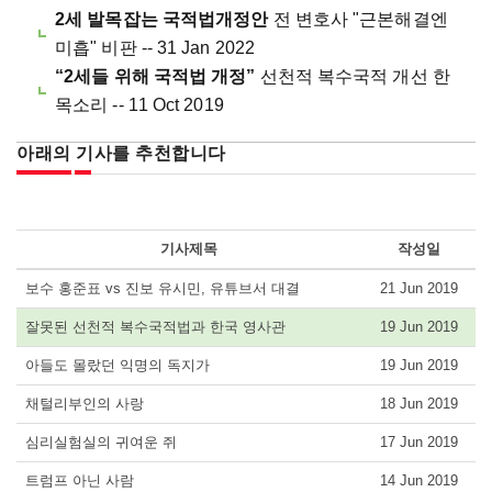
2세 발목잡는 국적법개정안
전 변호사 "근본해결엔
미흡" 비판 -- 31 Jan 2022
“2세들 위해 국적법 개정”
선천적 복수국적 개선 한
목소리 -- 11 Oct 2019
아래의 기사를 추천합니다
기사제목
작성일
보수 홍준표 vs 진보 유시민, 유튜브서 대결
21 Jun 2019
잘못된 선천적 복수국적법과 한국 영사관
19 Jun 2019
아들도 몰랐던 익명의 독지가
19 Jun 2019
채털리부인의 사랑
18 Jun 2019
심리실험실의 귀여운 쥐
17 Jun 2019
트럼프 아닌 사람
14 Jun 2019