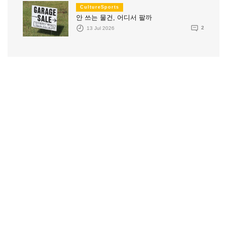
CultureSports
안 쓰는 물건, 어디서 팔까
13 Jul 2026
2