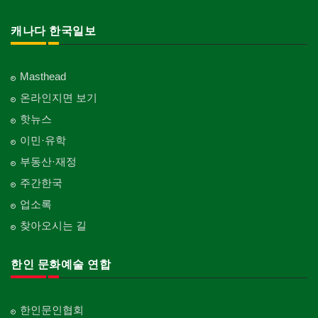
캐나다 한국일보
Masthead
온라인지면 보기
핫뉴스
이민·유학
부동산·재정
주간한국
업소록
찾아오시는 길
한인 문화예술 연합
한인문인협회