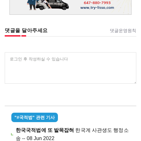
댓글을 달아주세요
댓글운영원칙
로그인 후 작성하실 수 있습니다
"#국적법" 관련 기사
한국국적법에 또 발목잡혀
한국계 사관생도 행정소
송 -- 08 Jun 2022