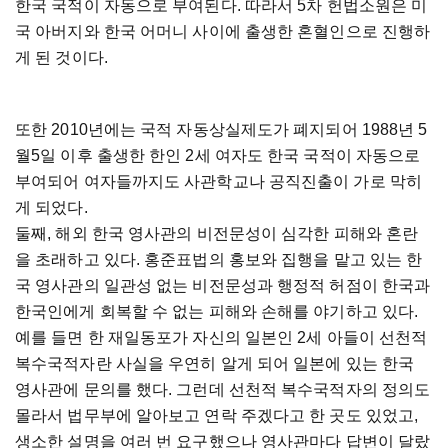
한국 국적이 자동으로 부여된다. 따라서 5차 헌법소원은 미
국 아버지와 한국 어머니 사이에 출생한 혼혈인으로 진행하
게 된 것이다.
또한 2010년에는 국적 자동상실제도가 폐지되어 1988년 5
월5일 이후 출생한 한인 2세 여자도 한국 국적이 자동으로
부여되어 여자들까지도 사관학교나 공직진출이 가로 막히
게 되었다.
둘째, 해외 한국 영사관의 비전문성이 심각한 피해와 혼란
을 초래하고 있다. 홍준표법의 홍보와 집행을 맡고 있는 한
국 영사관의 일관성 없는 비전문성과 행정적 허점이 한국과
한국인에게 회복할 수 없는 피해와 손해를 야기하고 있다.
예를 들면 한 재일동포가 자신의 일본인 2세 아들이 선천적
복수국적자란 사실을 우연히 알게 되어 일본에 있는 한국
영사관에 문의를 했다. 그런데 선천적 복수국적자의 정의도
몰라서 법무부에 알아보고 연락 주겠다고 한 곳도 있었고,
생소한 설명을 여러 번 요구했으나 영사관마다 답변이 달랐