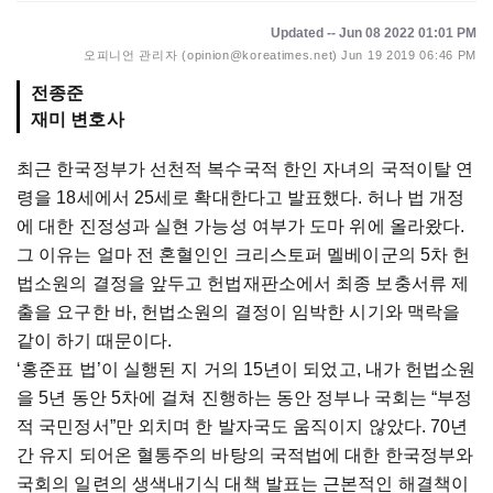
Updated -- Jun 08 2022 01:01 PM
오피니언 관리자 (opinion@koreatimes.net)
Jun 19 2019 06:46 PM
전종준
최근 한국정부가 선천적 복수국적 한인 자녀의 국적이탈 연
령을 18세에서 25세로 확대한다고 발표했다. 허나 법 개정
에 대한 진정성과 실현 가능성 여부가 도마 위에 올라왔다.
그 이유는 얼마 전 혼혈인인 크리스토퍼 멜베이군의 5차 헌
법소원의 결정을 앞두고 헌법재판소에서 최종 보충서류 제
출을 요구한 바, 헌법소원의 결정이 임박한 시기와 맥락을
같이 하기 때문이다.
‘홍준표 법’이 실행된 지 거의 15년이 되었고, 내가 헌법소원
을 5년 동안 5차에 걸쳐 진행하는 동안 정부나 국회는 “부정
적 국민정서”만 외치며 한 발자국도 움직이지 않았다. 70년
간 유지 되어온 혈통주의 바탕의 국적법에 대한 한국정부와
국회의 일련의 생색내기식 대책 발표는 근본적인 해결책이