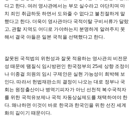
다고 한다. 여러 영사관에서는 부모 실수라고 야단치며 마
치 죄인 취급하듯 하면서 도와줄 수 없다고 불친절하게 말
했다고 한다. 더욱이 영사관마다 국적이탈 구비서류가 달랐
고, 관할 지역도 어디로 가야하는지 분명하게 알려주지 못
해서 결국 아들은 일본 국적을 선택했다고 한다.
잘못된 국적법의 위헌성과 잘못 적용하는 영사관의 비전문
성 때문에 땜질식 임시방편인 한국정부의 25세 상향 조정이
나 이종걸 의원의 임시 구제안은 실현 가능성이 희박해 보
인다. 따라서 헌법재판소의 결정이 나오는 대로 정부나 국
회는 원정출산이나 병역기피자가 아닌 선천적 복수국적자
를 위한 국적유보제나 국적 자동상실제도를 채택하여야 한
다. 왜냐하면 이것이 바로 한국과 한국인을 위한 선진 세계
화의 길이기 때문이다.