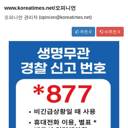
www.koreatimes.net/오피니언
오피니언 관리자 (opinion@koreatimes.net)
추천
0
비추천
0