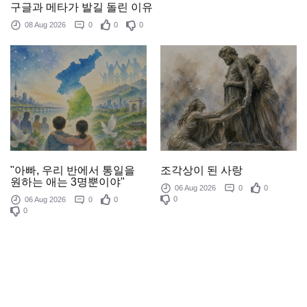
구글과 메타가 발길 돌린 이유
08 Aug 2026
0
0
0
조각상이 된 사랑
"아빠, 우리 반에서 통일을
원하는 애는 3명뿐이야"
06 Aug 2026
0
0
0
06 Aug 2026
0
0
0