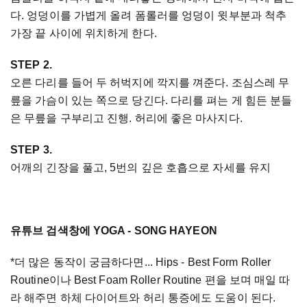
다. 엉덩이를 가볍게 올려 폼롤러를 엉덩이 윗부분과 척추
가장 끝 사이에 위치하게 한다.
STEP 2.
오른 다리를 들어 두 허벅지에 깍지를 껴준다. 조심스레 무
릎을 가슴이 있는 쪽으로 당긴다. 다리를 펴는 게 힘든 분들
은 무릎을 구부리고 진행. 허리에 좋은 마사지다.
STEP 3.
어깨의 긴장을 풀고, 5번의 깊은 호흡으로 자세를 유지
유튜브 검색창에 YOGA - SONG HAYEON
*더 많은 동작이 궁금하다면... Hips - Best Form Roller
Routine이나 Best Foam Roller Routine 편을 보며 매일 따
라 해주면 하체 다이어트와 허리 통증에도 도움이 된다.