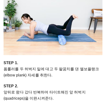
STEP 1.
폼롤러를 두 허벅지 밑에 대고 두 팔꿈치를 댄 엘보플랭크
(elbow plank) 자세를 취한다.
STEP 2.
앞뒤로 왔다 갔다 반복하며 타이트해진 앞 허벅지
(quadriceps)을 이완시켜준다.