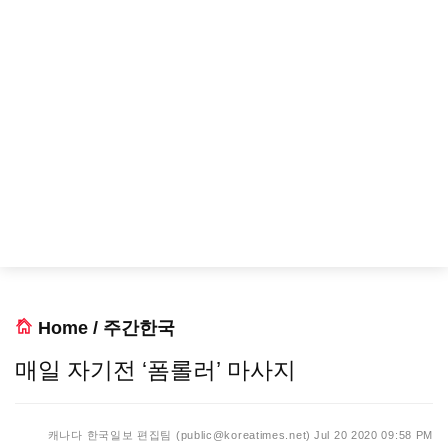
Home
/
주간한국
매일 자기전 ‘폼롤러’ 마사지
캐나다 한국일보 편집팀 (public@koreatimes.net)
Jul 20 2020 09:58 PM