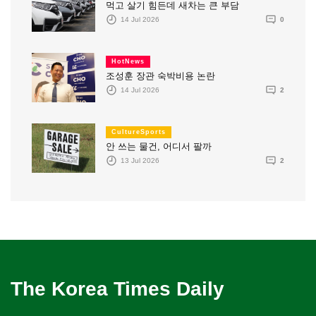
먹고 살기 힘든데 새차는 큰 부담
14 Jul 2026
0
HotNews
조성훈 장관 숙박비용 논란
14 Jul 2026
2
CultureSports
안 쓰는 물건, 어디서 팔까
13 Jul 2026
2
The Korea Times Daily