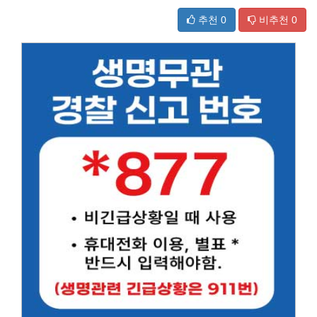
추천
0
비추천
0