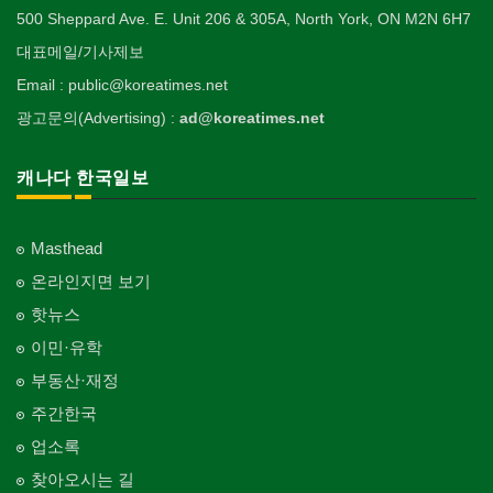
500 Sheppard Ave. E. Unit 206 & 305A, North York, ON M2N 6H7
대표메일/기사제보
Email : public@koreatimes.net
광고문의(Advertising) :
ad@koreatimes.net
캐나다 한국일보
Masthead
온라인지면 보기
핫뉴스
이민·유학
부동산·재정
주간한국
업소록
찾아오시는 길