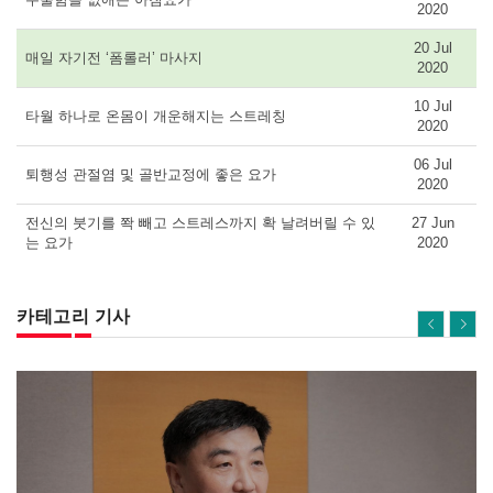
2020
20 Jul
매일 자기전 ‘폼롤러’ 마사지
2020
10 Jul
타월 하나로 온몸이 개운해지는 스트레칭
2020
06 Jul
퇴행성 관절염 및 골반교정에 좋은 요가
2020
전신의 붓기를 쫙 빼고 스트레스까지 확 날려버릴 수 있
27 Jun
는 요가
2020
카테고리 기사