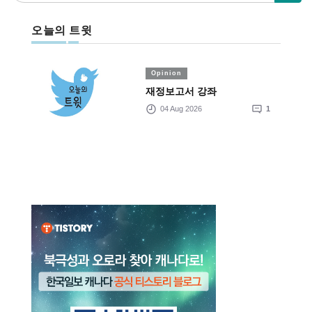
오늘의 트윗
Opinion
재정보고서 강좌
04 Aug 2026
1