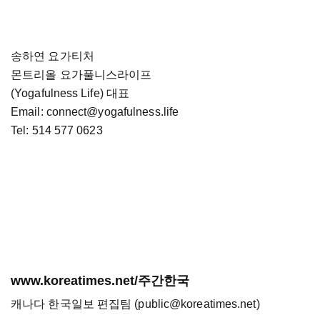
송하연 요가티처
몬트리올 요가풀니스라이프
(Yogafulness Life) 대표
Email: connect@yogafulness.life
Tel: 514 577 0623
www.koreatimes.net/주간한국
캐나다 한국일보 편집팀 (public@koreatimes.net)