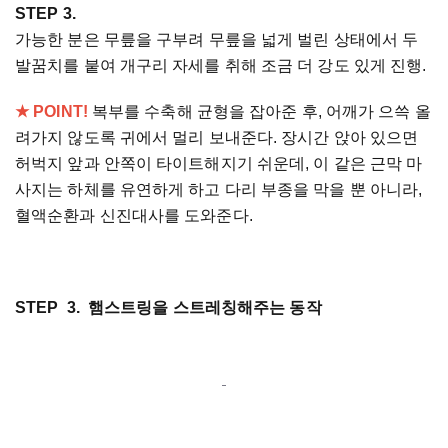
STEP 3.
가능한 분은 무릎을 구부려 무릎을 넓게 벌린 상태에서 두
발꿈치를 붙여 개구리 자세를 취해 조금 더 강도 있게 진행.
★ POINT!
복부를 수축해 균형을 잡아준 후, 어깨가 으쓱 올
려가지 않도록 귀에서 멀리 보내준다. 장시간 앉아 있으면
허벅지 앞과 안쪽이 타이트해지기 쉬운데, 이 같은 근막 마
사지는 하체를 유연하게 하고 다리 부종을 막을 뿐 아니라,
혈액순환과 신진대사를 도와준다.
STEP 3. 햄스트링을 스트레칭해주는 동작