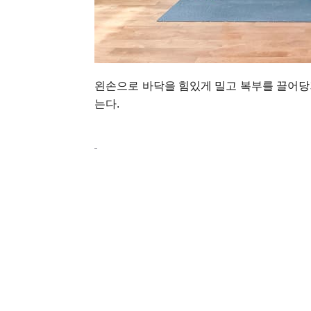
왼손으로 바닥을 힘있게 밀고 복부를 끌어당겨
는다.