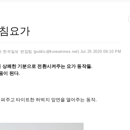
아침요가
한국일보 편집팀 (public@koreatimes.net)
Jul 25 2020 09:10 PM
때 상쾌한 기분으로 전환시켜주는 요가 동작들.
움이 된다.
 펴주고 타이트한 허벅지 앞면을 열어주는 동작.