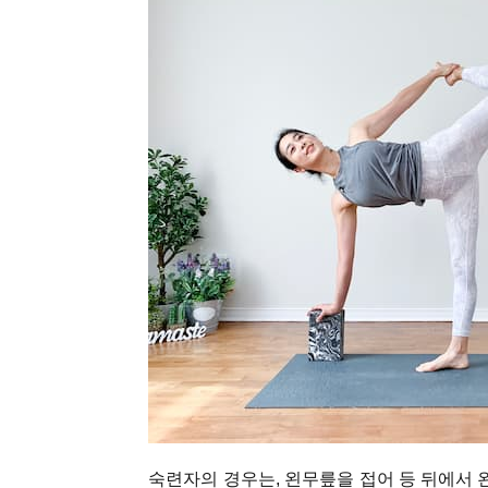
숙련자의 경우는, 왼무릎을 접어 등 뒤에서 