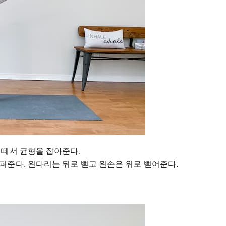
 떼서 균형을 잡아준다.
펴준다. 왼다리는 뒤로 뻗고 왼손은 위로 뻗어준다.