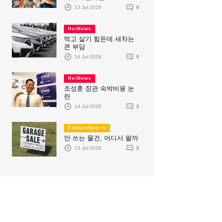
13 Jul 2026
0
HotNews
먹고 살기 힘든데 새차는
큰 부담
14 Jul 2026
0
HotNews
조성훈 장관 숙박비용 논
란
14 Jul 2026
2
CultureSports
안 쓰는 물건, 어디서 팔까
13 Jul 2026
2