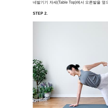
네발기기 자세(Table Top)에서 오른발을
STEP 2.