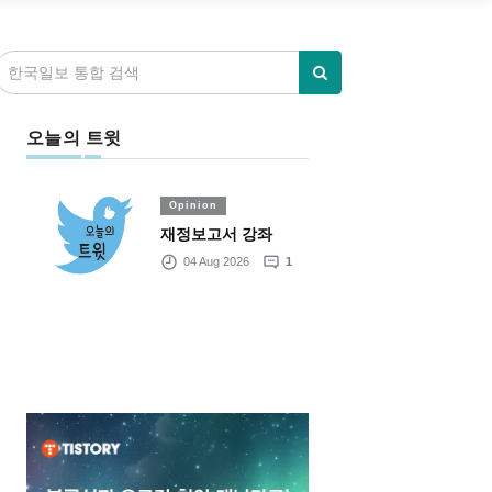
오늘의 트윗
Opinion
재정보고서 강좌
04 Aug 2026
1