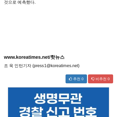
것으로 예측했다.
www.koreatimes.net/핫뉴스
조 욱 인턴기자 (press1@koreatimes.net)
추천
0
비추천
0