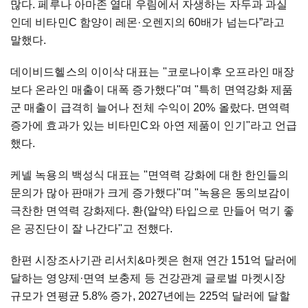
많다. 페루나 아마존 열대 우림에서 자생하는 자두과 과실
인데 비타민C 함양이 레몬·오렌지의 60배가 넘는다”라고
말했다.
데이비드헬스의 이이삭 대표는 "코로나이후 오프라인 매장
보다 온라인 매출이 대폭 증가했다"며 "특히 면역강화 제품
군 매출이 급격히 늘어나 전체 수익이 20% 올랐다. 면역력
증가에 효과가 있는 비타민C와 아연 제품이 인기"라고 언급
했다.
케넬 녹용의 백성식 대표는 "면역력 강화에 대한 한인들의
문의가 많아 판매가 크게 증가했다"며 "녹용은 동의보감이
극찬한 면역력 강화제다. 환(알약) 타입으로 만들어 먹기 좋
은 공진단이 잘 나간다"고 전했다.
한편 시장조사기관 리서치&마켓은 현재 연간 151억 달러에
달하는 영양제·면역 보충제 등 건강관계 글로벌 마켓시장
규모가 연평균 5.8% 증가, 2027년에는 225억 달러에 달할