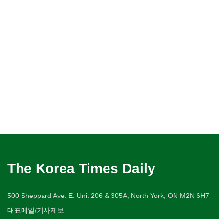
The Korea Times Daily
500 Sheppard Ave. E. Unit 206 & 305A, North York, ON M2N 6H7
대표메일/기사제보