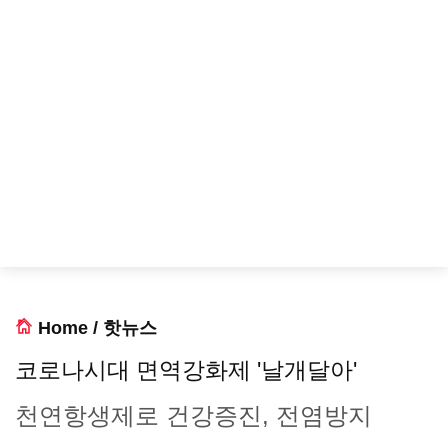
Home
/
핫뉴스
코로나시대 면역강화제 '날개달아'
천연항생제로 건강증진, 전염방지