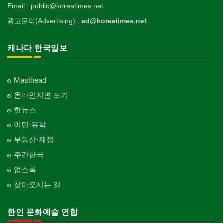
Email : public@koreatimes.net
광고문의(Advertising) :
ad@koreatimes.net
캐나다 한국일보
Masthead
온라인지면 보기
핫뉴스
이민·유학
부동산·재정
주간한국
업소록
찾아오시는 길
한인 문화예술 연합