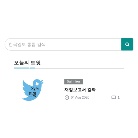
오늘의 트윗
Opinion
재정보고서 강좌
04 Aug 2026
1