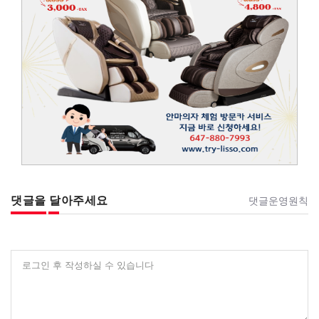
댓글을 달아주세요
댓글운영원칙
로그인 후 작성하실 수 있습니다