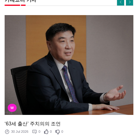
W
‘63세 출산’ 주치의의 조언
30 Jul 2026
0
0
0