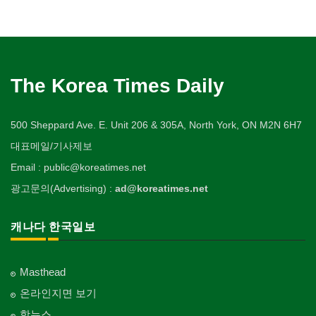
The Korea Times Daily
500 Sheppard Ave. E. Unit 206 & 305A, North York, ON M2N 6H7
대표메일/기사제보
Email : public@koreatimes.net
광고문의(Advertising) :
ad@koreatimes.net
캐나다 한국일보
Masthead
온라인지면 보기
핫뉴스