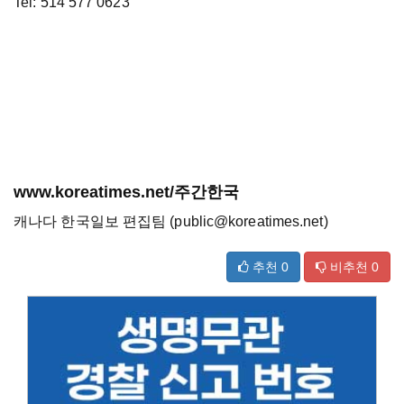
Tel: 514 577 0623
www.koreatimes.net/주간한국
캐나다 한국일보 편집팀 (public@koreatimes.net)
추천
0
비추천
0