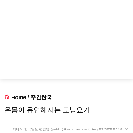
Home
/
주간한국
온몸이 유연해지는 모닝요가!
캐나다 한국일보 편집팀 (public@koreatimes.net)
Aug 09 2020 07:30 PM