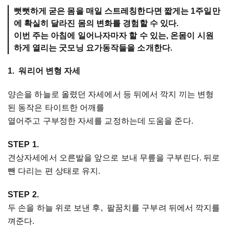
뻣뻣하게 굳은 몸을 매일 스트레칭한다면 짧게는 1주일만
에 확실히 달라진 몸의 변화를 경험할 수 있다.
이번 주는 아침에 일어나자마자 할 수 있는, 온몸이 시원
하게 열리는 굿모닝 요가동작들을 소개한다.
1. 워리어 변형 자세
양손을 하늘로 올렸던 자세에서 등 뒤에서 깍지 끼는 변형
된 동작은 타이트한 어깨를
열어주고 구부정한 자세를 교정하는데 도움을 준다.
STEP 1.
견상자세에서 오른발을 앞으로 보내 무릎을 구부린다. 뒤로
뺀 다리는 편 상태로 유지.
STEP 2.
두 손을 하늘 위로 보낸 후, 팔꿈치를 구부려 뒤에서 깍지를
껴준다.