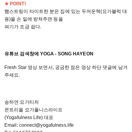
★ POINT!
햄스트링이 타이트한 분은 집에 있는 두꺼운책(요가블럭 대
용)을 손 밑에 받쳐주면 등을
펴기가 조금 쉽다.
유튜브 검색창에 YOGA - SONG HAYEON
Fresh Star 영상 보면서, 궁금한 점은 영상 하단 댓글에 남겨
주세요.
송하연 요가티처
몬트리올 요가풀니스라이프
(Yogafulness Life) 대표
Email: connect@yogafulness.life