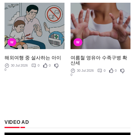
W
W
여름철 영유아 수족구병 확
해외여행 중 설사하는 아이
산세
30 Jul 2026
0
0
0
30 Jul 2026
0
0
0
VIDEO AD