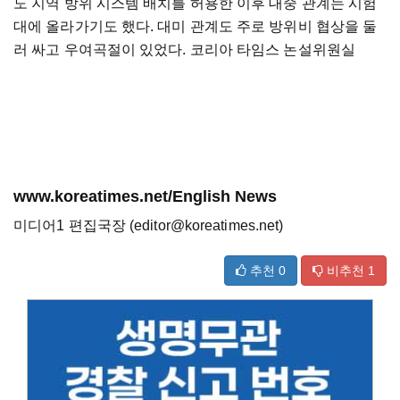
도 지역 방위 시스템 배치를 허용한 이후 대중 관계는 시험
대에 올라가기도 했다. 대미 관계도 주로 방위비 협상을 둘
러 싸고 우여곡절이 있었다. 코리아 타임스 논설위원실
www.koreatimes.net/English News
미디어1 편집국장 (editor@koreatimes.net)
추천
0
비추천
1