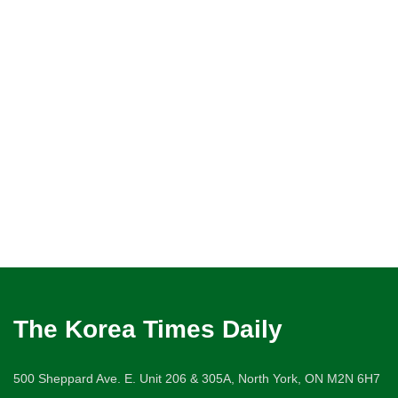
The Korea Times Daily
500 Sheppard Ave. E. Unit 206 & 305A, North York, ON M2N 6H7