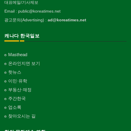
대표메일/기사제보
Email : public@koreatimes.net
광고문의(Advertising) :
ad@koreatimes.net
캐나다 한국일보
Masthead
온라인지면 보기
핫뉴스
이민·유학
부동산·재정
주간한국
업소록
찾아오시는 길