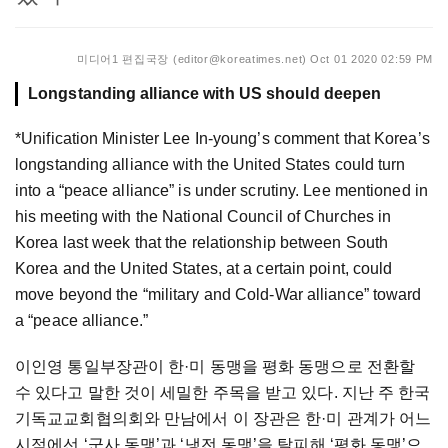
미디어1 편집국장 (editor@koreatimes.net)
Oct 01 2020 02:59 PM
Longstanding alliance with US should deepen
*Unification Minister Lee In-young’s comment that Korea’s
longstanding alliance with the United States could turn
into a “peace alliance” is under scrutiny. Lee mentioned in
his meeting with the National Council of Churches in
Korea last week that the relationship between South
Korea and the United States, at a certain point, could
move beyond the “military and Cold-War alliance” toward
a “peace alliance.”
이인영 통일부장관이 한·미 동맹을 평화 동맹으로 전환할
수 있다고 말한 것이 세밀한 주목을 받고 있다. 지난 주 한국
기독교교회협의회와 만남에서 이 장관은 한·미 관계가 어느
시점에선 ‘군사 동맹’과 ‘냉전 동맹’을 탈피해 ‘평화 동맹’으