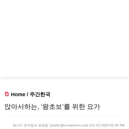
Home
/
주간한국
앉아서하는, ‘왕초보’를 위한 요가
캐나다 한국일보 편집팀 (public@koreatimes.net)
Oct 03 2020 05:59 PM