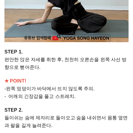
STEP 1.
편안한 앉은 자세를 취한 후, 천천히 오른손을 왼쪽 사선 방
향으로 뻗어준다.
★ POINT!
-왼쪽 엉덩이가 바닥에서 뜨지 않도록 주의.
- 어깨의 긴장감을 풀고 스트레치.
STEP 2.
들이쉬는 숨에 제자리로 돌아오고 숨을 내쉬면서 몸통 옆면
과 팔을 길게 늘려준다.