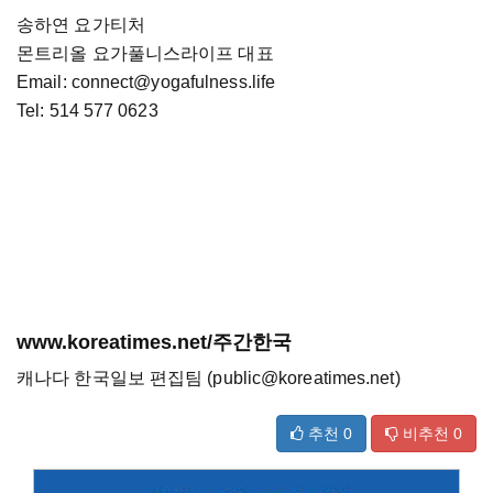
송하연 요가티처
몬트리올 요가풀니스라이프 대표
Email: connect@yogafulness.life
Tel: 514 577 0623
www.koreatimes.net/주간한국
캐나다 한국일보 편집팀 (public@koreatimes.net)
추천
0
비추천
0