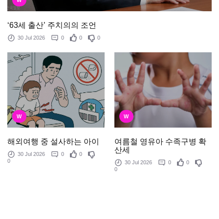
‘63세 출산’ 주치의의 조언
30 Jul 2026
0
0
0
W
W
여름철 영유아 수족구병 확
해외여행 중 설사하는 아이
산세
30 Jul 2026
0
0
0
30 Jul 2026
0
0
0