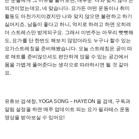
는 분들에게 그 이유를 물어보면, 대부분 ‘나와 맞지 않다’는
의견이었는데요, 네 맞습니다. 요가든 어떤 운동이나 취미
활동도 마찬가지이겠지만 나와 맞지 않으면 불편하고 하기
싫어지죠. 남들이 좋다고 하니, 억지로 하려고 하면 오히려
더 스트레스만 받게되구요. 그래서 이번주는 아무리 뻣뻣해
도, 요가를 단 한번도 해보지 않았더라도 누구나 할수 있는
요가스트레칭을 준비해봤습니다. 오늘 스트레칭은 굳이 따
로 매트를 준비않으셔도 편안하게 앉을 수 있는 공간에서
몸을 가볍게 풀어준다는 생각으로 따라하시면 될 것 같아
요.
유튜브 검색창, YOGA SONG – HAYEON 을 검색, 구독과
알림 설정을 하면 매주 업데이트 되는 요가 필라테스 운동
영상을 받아보실 수 있어요!