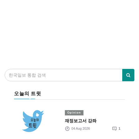
오늘의 트윗
Opinion
재정보고서 강좌
04 Aug 2026
1