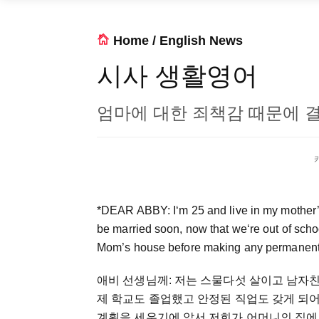
Home
/
English News
시사 생활영어
엄마에 대한 죄책감 때문에 
*DEAR ABBY: I‘m 25 and live in my mother’
be married soon, now that we‘re out of schoo
Mom’s house before making any permanent
애비 선생님께: 저는 스물다섯 살이고 남자친
제 학교도 졸업했고 안정된 직업도 갖게 되
계획을 세우기에 앞서 저희가 어머니의 집에