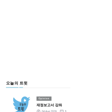
오늘의 트윗
Opinion
재정보고서 강좌
04 Aug 2026
1