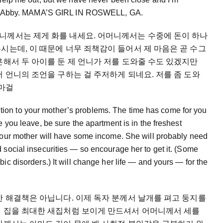
elp, Abby. MAMA’S GIRL IN ROSWELL, GA.
니께서는 제게 화를 내세요. 어머니께서는 수중에 돈이 하나
시는데, 이 때문에 너무 죄책감이 들어서 제 마음은 곧 수그
혼해서 두 아이를 둔 제 언니가 저를 도와줄 수도 있겠지만
서 언니의 조언을 구하는 걸 주저하게 되네요. 저를 좀 도와
마마걸
on to your mother’s problems. The time has come for you
e you leave, be sure the apartment is in the freshest
 your mother will have some income. She will probably need
 social insecurities ― so encourage her to get it. (Some
ic disorders.) It will change her life ― and yours ― for the
한 해결책은 아닙니다. 이제 독자 분께서 날개를 펴고 둥지를
면 집을 최대한 새집처럼 보이게 만드셔서 어머니께서 세를