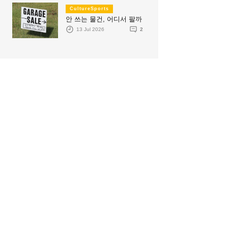
CultureSports
안 쓰는 물건, 어디서 팔까
13 Jul 2026
2