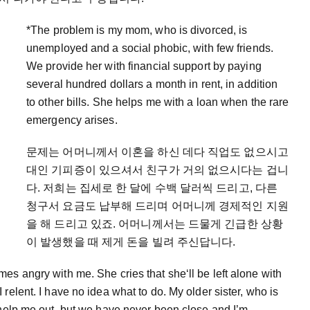
*The problem is my mom, who is divorced, is
unemployed and a social phobic, with few friends.
We provide her with financial support by paying
several hundred dollars a month in rent, in addition
to other bills. She helps me with a loan when the rare
emergency arises.
문제는 어머니께서 이혼을 하신 데다 직업도 없으시고
대인 기피증이 있으셔서 친구가 거의 없으시다는 겁니
다. 저희는 집세로 한 달에 수백 달러씩 드리고, 다른
청구서 요금도 납부해 드리며 어머니께 경제적인 지원
을 해 드리고 있죠. 어머니께서는 드물게 긴급한 상황
이 발생했을 때 제게 돈을 빌려 주신답니다.
es angry with me. She cries that she‘ll be left alone with
relent. I have no idea what to do. My older sister, who is
 help me out, but we have never been close and I’m