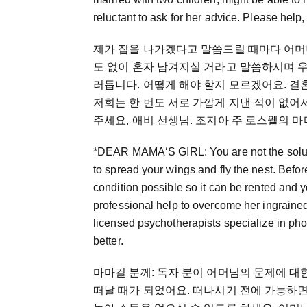
reluctant to ask for her advice. Please h
제가 집을 나가겠다고 말씀드릴 때마다 어머
도 없이 혼자 남겨지실 거라고 말씀하시며 우
러듭니다. 어떻게 해야 할지 모르겠어요. 결
저희는 한 번도 서로 가깝게 지낸 적이 없어
주세요, 애비 선생님. 조지아 주 로스웰의 
*DEAR MAMA‘S GIRL: You are not the soluti
to spread your wings and fly the nest. Befor
condition possible so it can be rented and
professional help to overcome her ingrained
licensed psychotherapists specialize in phob
better.
마마걸 분께: 독자 분이 어머님의 문제에 대
떠날 때가 되었어요. 떠나시기 전에 가능하