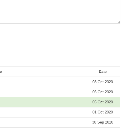
le
Date
08 Oct 2020
06 Oct 2020
05 Oct 2020
01 Oct 2020
30 Sep 2020