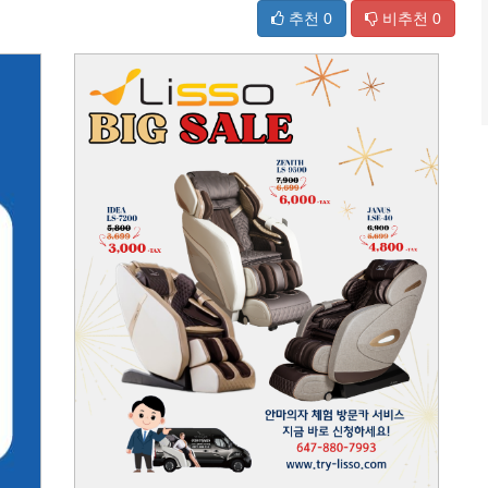
추천
0
비추천
0