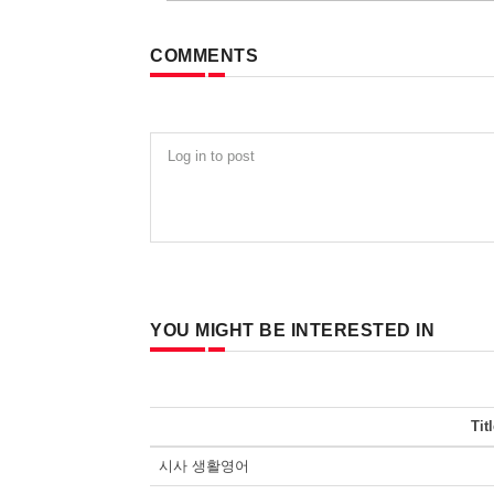
COMMENTS
Log in to post
YOU MIGHT BE INTERESTED IN
Tit
시사 생활영어