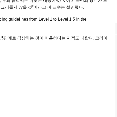
정부의 움직임은 뒤늦은 대응이었다. 이미 국민의 경계가 느
그러들지 않을 것”이라고 이 교수는 설명했다.
cing guidelines from Level 1 to Level 1.5 in the
.5단계로 격상하는 것이 미흡하다는 지적도 나왔다. 코리아