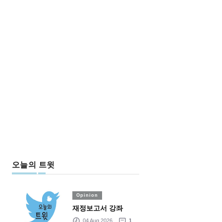
오늘의 트윗
Opinion
재정보고서 강좌
04 Aug 2026
1