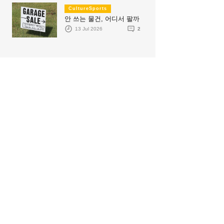
CultureSports
안 쓰는 물건, 어디서 팔까
13 Jul 2026
2