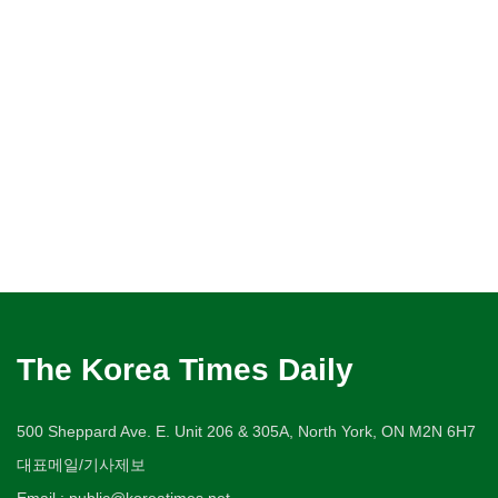
The Korea Times Daily
500 Sheppard Ave. E. Unit 206 & 305A, North York, ON M2N 6H7
대표메일/기사제보