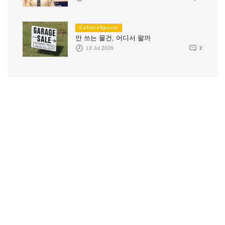
CultureSports
안 쓰는 물건, 어디서 팔까
13 Jul 2026
2