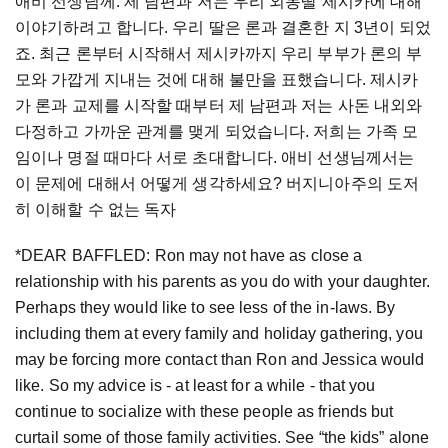
애비 선생님께: 제 남편과 저는 우리 외동딸 제시카에 대해
이야기하려고 합니다. 우리 딸은 론과 결혼한 지 3년이 되었
죠. 최근 론부터 시작해서 제시카까지 우리 부부가 론의 부
모와 가깝게 지내는 것에 대해 불만을 표했습니다. 제시카
가 론과 교제를 시작할 때부터 제 남편과 저는 사돈 내외와
다정하고 가까운 관계를 맺게 되었습니다. 저희는 가족 모
임이나 명절 때마다 서로 초대합니다. 애비 선생님께서는
이 문제에 대해서 어떻게 생각하세요? 버지니아주의 도저
히 이해할 수 없는 독자
*DEAR BAFFLED: Ron may not have as close a
relationship with his parents as you do with your daughter.
Perhaps they would like to see less of the in-laws. By
including them at every family and holiday gathering, you
may be forcing more contact than Ron and Jessica would
like. So my advice is - at least for a while - that you
continue to socialize with these people as friends but
curtail some of those family activities. See “the kids” alone