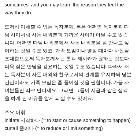
sometimes, and you may learn the reason they feel the
way they do.
도저히 이해할 수 없는 독자분께: 론은 어쩌면 독자분과 따
님 사이처럼 사돈 내외분과 가까운 사이가 아닐 수도 있습
니다. 어쩌면 따님 내외분께서 사돈 내외분을 덜 만나고 싶
어하는 것일 수도 있죠. 가족 모임이나 명절 때마다 사돈을
초대함으로써 독자분께서는 론과 제시카가 원하는 것보다
더욱 잦은 만남을 강요하는 것일 수도 있습니다. 따라서 저
는 독자분이 사돈 내외와 친구로서의 관계를 유지하되 당분
간만이라도 가족 모임은 좀 줄이실 것을 권합니다. 가끔 자
녀분들만 따로 만나세요. 그러면 그들이 지금과 같은 생각
을 하게 된 이유를 알게 되실 수도 있어요.
주요 어휘
initiate 시작하다 (= to start or cause something to happen)
curtail 줄이다 (= to reduce or limit something)