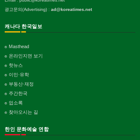
Email : public@koreatimes.net
광고문의(Advertising) :
ad@koreatimes.net
캐나다 한국일보
Masthead
온라인지면 보기
핫뉴스
이민·유학
부동산·재정
주간한국
업소록
찾아오시는 길
한인 문화예술 연합