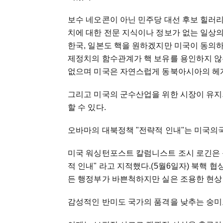
보수 네오콘이 아닌 민주당 대선 후보 힐러
치에 대한 전문 지식이나 정보가 없는 일상의
한국, 일본도 핵을 원하겠지만 미국이 동의하
제정치의 함수관계가 핵 보유를 용인하지 않
없으며 미국은 자연스럽게 동북아시아의 헤
그리고 미국의 군수산업을 위한 시장이 유지
할 수 있다.
오바마의 대북정책 "전략적 인내"는 미국의국
미국 워싱턴포스트 칼럼니스트 조시 로긴은 
적 인내" 라고 지적했다.(5월6일자) 북핵
든 행정부가 바쁜척하지만 실은 조용한 현상
감성적인 반미도 국가의 품격을 낮추는 숭미