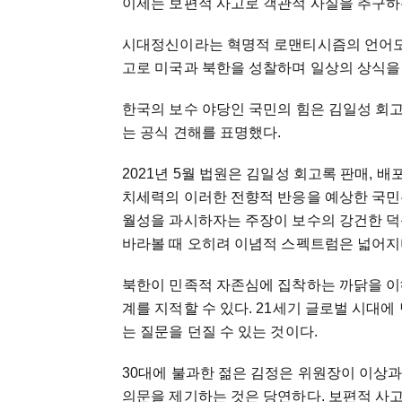
이제는 보편적 사고로 객관적 사실을 추구하는
시대정신이라는 혁명적 로맨티시즘의 언어도
고로 미국과 북한을 성찰하며 일상의 상식을
한국의 보수 야당인 국민의 힘은 김일성 회고
는 공식 견해를 표명했다.
2021년 5월 법원은 김일성 회고록 판매,
치세력의 이러한 전향적 반응을 예상한 국민은
월성을 과시하자는 주장이 보수의 강건한 덕
바라볼 때 오히려 이념적 스펙트럼은 넓어지
북한이 민족적 자존심에 집착하는 까닭을 이
계를 지적할 수 있다. 21세기 글로벌 시대
는 질문을 던질 수 있는 것이다.
30대에 불과한 젊은 김정은 위원장이 이상
의문을 제기하는 것은 당연하다. 보편적 사