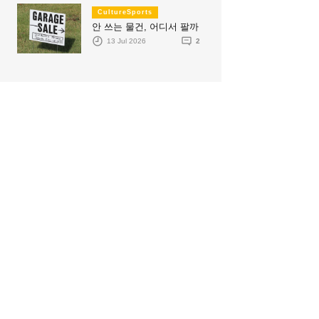
CultureSports
안 쓰는 물건, 어디서 팔까
13 Jul 2026
2