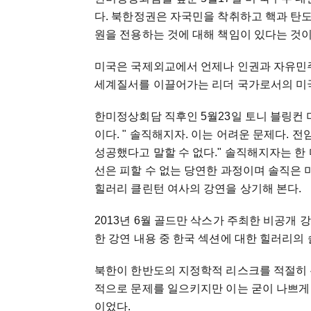
다. 북한정권은 자국민을 착취하고 핵과 탄
원을 전용하는 것에 대해 책임이 있다는 것이
미국은 국제외교에서 언제나 인권과 자유민주
세계질서를 이끌어가는 리더 국가로서의 미국
한미정상회담 직후인 5월23일 토니 블링컨 
이다. " 솔직해지자. 이는 어려운 문제다. 전
성공했다고 말할 수 없다." 솔직해지자는 
선은 피할 수 없는 당연한 과정이며 솔직은
힐러리 클린턴 여사의 강연을 상기해 본다.
2013년 6월 골드만 삭스가 주최한 비공개
한 강연 내용 중 한국 섹션에 대한 힐러리의
북한이 한반도의 지정학적 리스크를 적절히 
적으로 문제를 일으키지만 이는 굳이 나쁘게
이었다.