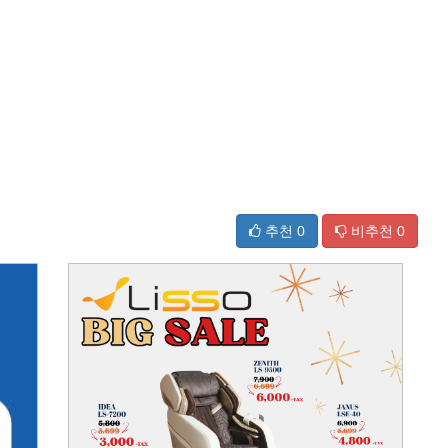
추천
0
비추천
0