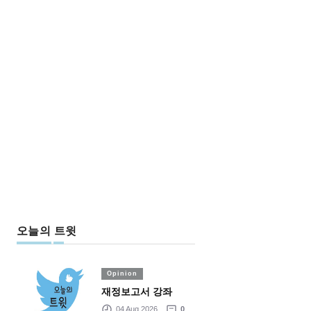
오늘의 트윗
Opinion
재정보고서 강좌
04 Aug 2026
0