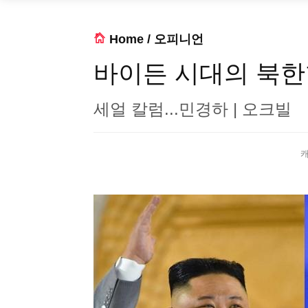
Home
/
오피니언
바이든 시대의 북
세얼 칼럼...민경하 | 오크빌
캐