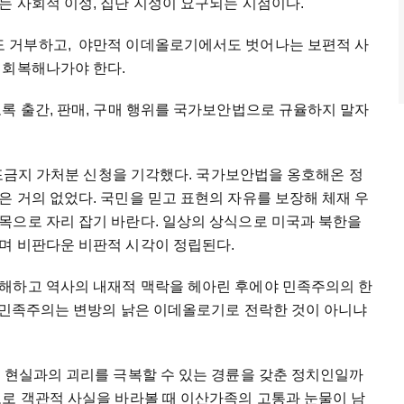
 사회적 이성, 집단 지성이 요구되는 시점이다.
 거부하고, 야만적 이데올로기에서도 벗어나는 보편적 사
 회복해나가야 한다.
록 출간, 판매, 구매 행위를 국가보안법으로 규율하지 말자
 배포금지 가처분 신청을 기각했다. 국가보안법을 옹호해온 정
 거의 없었다. 국민을 믿고 표현의 자유를 보장해 체재 우
목으로 자리 잡기 바란다. 일상의 상식으로 미국과 북한을
며 비판다운 비판적 시각이 정립된다.
해하고 역사의 내재적 맥락을 헤아린 후에야 민족주의의 한
에 민족주의는 변방의 낡은 이데올로기로 전락한 것이 아니냐
과 현실과의 괴리를 극복할 수 있는 경륜을 갖춘 정치인일까
고로 객관적 사실을 바라볼 때 이산가족의 고통과 눈물이 남