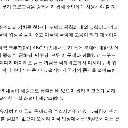
도 무기 프로그램을 강화하기 위해 주민에게 사용해야 할 자
다.
주의의 가치를 찾는다. 도덕적 원칙의 대외 정책이 패권적
의 위상을 높여 주고 미국의 국익에 도움이 되기 때문이다.
미국 국무장관이 ABC 방송에서 남긴 북핵 문제에 대한 발언
임 행정부, 공화당, 민주당, 모두 이 문제와 씨름했고 누구도
한 마디가 메아리로 남는 까닭은 국제외교에서 미사여구의 위
 미덕이 아니기 때문이다. 솔직해서 국가의 품격을 떨어뜨린
 강연 내용이 해킹으로 유출된 바 있으며 위키 리크스가 공개
 솔직한 직설 화법이 새삼스럽다.
유지하며 미국의 존재감을 부각시켜주고 있고, 북한이 주기
 볼 필요가 없으며 오히려 미국 입장에서는 반길만하다는 것