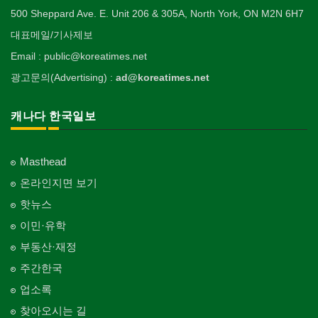
500 Sheppard Ave. E. Unit 206 & 305A, North York, ON M2N 6H7
대표메일/기사제보
Email : public@koreatimes.net
광고문의(Advertising) :
ad@koreatimes.net
캐나다 한국일보
Masthead
온라인지면 보기
핫뉴스
이민·유학
부동산·재정
주간한국
업소록
찾아오시는 길