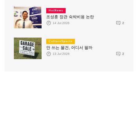
HotNews
조성훈 장관 숙박비용 논란
14 Jul 2026
2
CultureSports
안 쓰는 물건, 어디서 팔까
13 Jul 2026
2