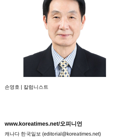
손영호 | 칼럼니스트
www.koreatimes.net/오피니언
캐나다 한국일보 (editorial@koreatimes.net)