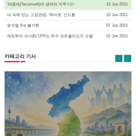
‘테쿰세(Tecumseh)의 생애와 저주’<1>
15 Jun 2021
내 속에 있는 고정관념- ‘똑바로’ 신드롬
10 Jun 2021
윤석열 5대 불가론
07 Jun 2021
재정투자 코너(6) CPP는 투자 포트폴리오의 모델
02 Jun 2021
카테고리 기사