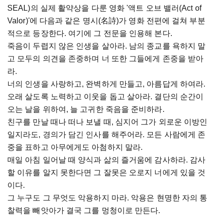
SEAL)의 실제 활약상을 다룬 영화 '액트 오브 밸러(Act of
Valor)'에 다음과 같은 명시(名詩)가 영화 전편에 걸쳐 부분
적으로 등장한다. 여기에 그 전문을 인용해 본다.
죽음이 두렵지 않은 인생을 살아라. 남의 종교를 욕하지 말
고 모두의 의견을 존중하며 너 또한 그들에게 존중을 받아
라.
너의 인생을 사랑하고, 완벽하게 만들고, 아름답게 하여라.
오래 살도록 노력하고 이웃을 돕고 살아라. 결단의 순간이
오는 날을 위하여, 늘 고귀한 죽음을 준비하라.
친구를 만날 때나 떠나 보낼 때, 심지어 그가 외로운 이방인
일지라도, 경의가 담긴 인사를 해주어라. 모든 사람에게 존
중을 표하고 아무에게도 아첨하지 말라.
매일 아침 일어날 때 양식과 삶의 즐거움에 감사하라. 감사
할 이유를 알지 못한다면 그 잘못은 오로지 너에게 있을 것
이다.
그 누구도 그 무엇도 악용하지 마라. 악용은 현명한 자의 통
찰력을 빼앗아가 결국 그를 멍청이로 만든다.