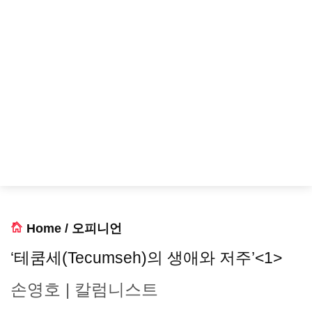
Home
/
오피니언
‘테쿰세(Tecumseh)의 생애와 저주’<1>
손영호 | 칼럼니스트