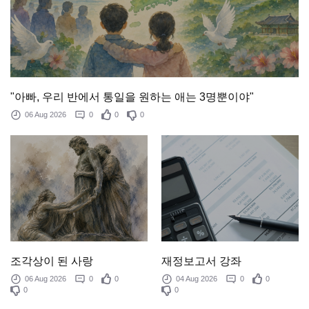
"아빠, 우리 반에서 통일을 원하는 애는 3명뿐이야"
06 Aug 2026
0
0
0
조각상이 된 사랑
재정보고서 강좌
06 Aug 2026
0
0
04 Aug 2026
0
0
0
0