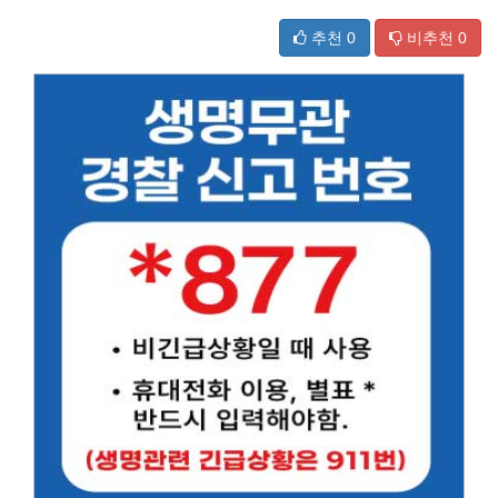
추천
0
비추천
0