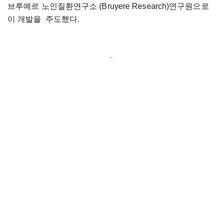
브루예르 노인질환연구소 (Bruyere Research)연구원으로
이 개발을 주도했다.