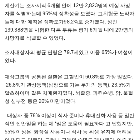
계산기는 조사시작 6개월 안에 12만 2,823명의 예상 사망
자를 식별하는데 95%의 정확성을 보였다. 고위험군 노약자
들에 대한 예칙은 정확도가98.2%로 증가했다. 성인
139,388명을 시험한 다른 부류는 평가 6개월 내에 2만명의
사망자를 식별할 수 있었다.
조사대상자의 평균 연령은 79.7세였고 이중 65%가 여성이
었다.
대상그룹의 공통된 질환은 고혈압이 60.8%로 가장 많았다.
26.8%가 관상동맥(심장으로 가는 두개의 동맥), 23.5%가
알츠하이머 같은 치매환자였다. 뇌졸중, 파킨슨병, 암, 울혈
성 심부전 등은 20% 미만이었다.
대상자 중 78% 이상이 식사 준비나 휴대전화 사용 등 일반
적인 집안일을 하는 데 ‘많은 도움이 필요하다’고 답했지만,
55% 이상은 화장실 사용이나 식사 등 위생 유지에 어려움
이 없다고 답했다. 그러나 그들의 수명도 계산됐다. 이중 잔