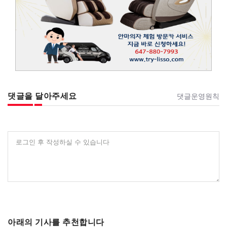
댓글을 달아주세요
댓글운영원칙
로그인 후 작성하실 수 있습니다
아래의 기사를 추천합니다