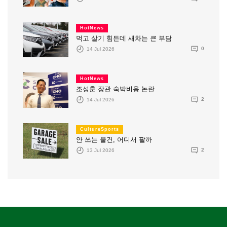
HotNews
먹고 살기 힘든데 새차는 큰 부담
14 Jul 2026
0
HotNews
조성훈 장관 숙박비용 논란
14 Jul 2026
2
CultureSports
안 쓰는 물건, 어디서 팔까
13 Jul 2026
2