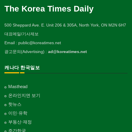
The Korea Times Daily
500 Sheppard Ave. E. Unit 206 & 305A, North York, ON M2N 6H7
대표메일/기사제보
Email : public@koreatimes.net
광고문의(Advertising) :
ad@koreatimes.net
캐나다 한국일보
Masthead
온라인지면 보기
핫뉴스
이민·유학
부동산·재정
주간한국