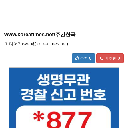
www.koreatimes.net/주간한국
미디어2 (web@koreatimes.net)
추천
0
비추천
0