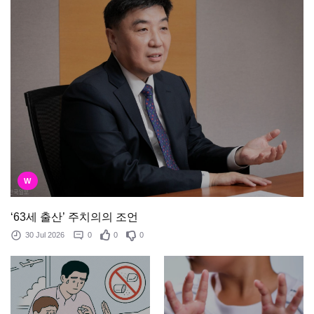
W
‘63세 출산’ 주치의의 조언
30 Jul 2026
0
0
0