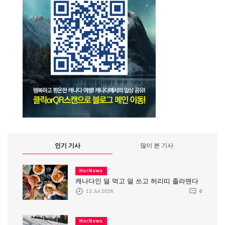
인기 기사
많이 본 기사
HotNews
캐나다인 덜 먹고 덜 쓰고 허리띠 졸라맨다
13 Jul 2026
0
HotNews