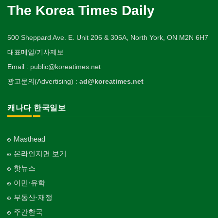
The Korea Times Daily
500 Sheppard Ave. E. Unit 206 & 305A, North York, ON M2N 6H7
대표메일/기사제보
Email : public@koreatimes.net
광고문의(Advertising) :
ad@koreatimes.net
캐나다 한국일보
Masthead
온라인지면 보기
핫뉴스
이민·유학
부동산·재정
주간한국