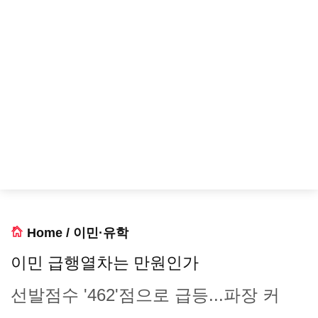
Home
/
이민·유학
이민 급행열차는 만원인가
선발점수 '462'점으로 급등...파장 커