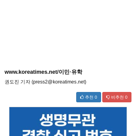
www.koreatimes.net/이민·유학
권도진 기자 (press2@koreatimes.net)
추천
0
비추천
0