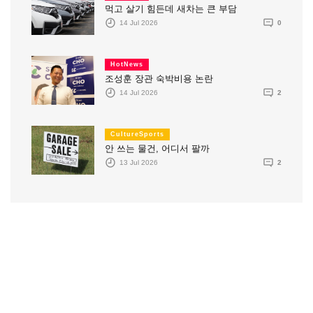
먹고 살기 힘든데 새차는 큰 부담
14 Jul 2026
0
HotNews
조성훈 장관 숙박비용 논란
14 Jul 2026
2
CultureSports
안 쓰는 물건, 어디서 팔까
13 Jul 2026
2