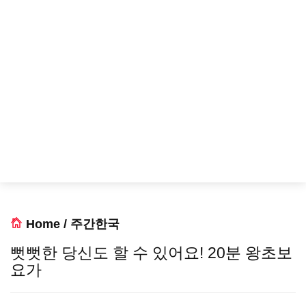
Home
/
주간한국
뻣뻣한 당신도 할 수 있어요! 20분 왕초보
요가