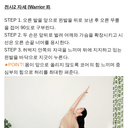
전사2 자세 (Warrior II)
STEP 1. 오른 발을 앞으로 왼발을 뒤로 보낸 후 오른 무릎
을 접어 90도로 구부린다.
STEP 2. 두 손은 앞뒤로 벌려 어깨와 가슴을 확장시키고 시
선은 오른 손끝 너머를 응시한다.
STEP 3. 허벅지 안쪽의 자극을 느끼며 뒤에 지지하고 있는
왼발을 바닥으로 지긋이 누른다.
★POINT!
몸이 앞으로 쏠리지 않도록 코어의 힘 느끼며 중
심부의 힘으로 허리를 최대한 펴준다.