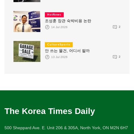
HotNews
조성훈 장관 숙박비용 논란
14 Jul 2026
2
CultureSports
안 쓰는 물건, 어디서 팔까
13 Jul 2026
2
The Korea Times Daily
500 Sheppard Ave. E. Unit 206 & 305A, North York, ON M2N 6H7