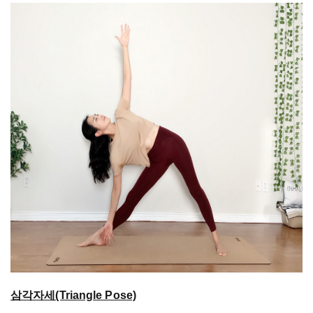
삼각자세(Triangle Pose)