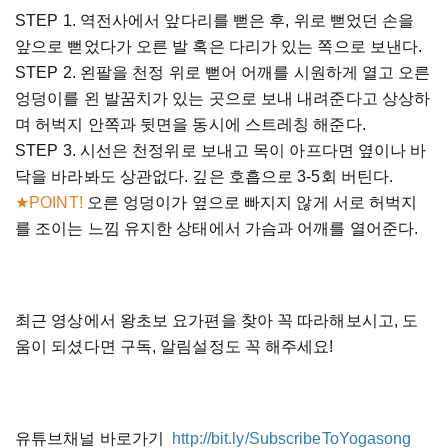
STEP 1. 역전사에서 앞다리를 뻗은 후, 위로 뻗었던 손을
앞으로 뻗었다가 오른 발 혹은 다리가 있는 쪽으로 보낸다.
STEP 2. 왼팔을 천정 위로 뻗어 어깨를 시원하게 열고 오른
엉덩이를 왼 발꿈치가 있는 곳으로 보내 내려준다고 상상하
며 허벅지 안쪽과 뒷면을 동시에 스트레칭 해준다.
STEP 3. 시선은 천정위로 보내고 목이 아프다면 옆이나 바
닥을 바라봐도 상관없다. 깊은 호흡으로 3-5회 버틴다.
★POINT!
오른 엉덩이가 옆으로 빠지지 않게 서로 허벅지
를 조이는 느낌 유지한 상태에서 가슴과 어깨를 열어준다.
최근 영상에서 왕초보 요가편을 찾아 꼭 따라해보시고, 도
움이 되셨다면 구독, 알림설정도 꼭 해주세요!
유튜브채널 바로가기
http://bit.ly/SubscribeToYogasong