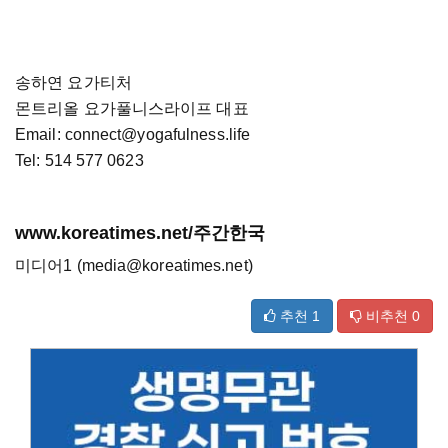
송하연 요가티처
몬트리올 요가풀니스라이프 대표
Email: connect@yogafulness.life
Tel: 514 577 0623
www.koreatimes.net/주간한국
미디어1 (media@koreatimes.net)
추천
1
비추천
0