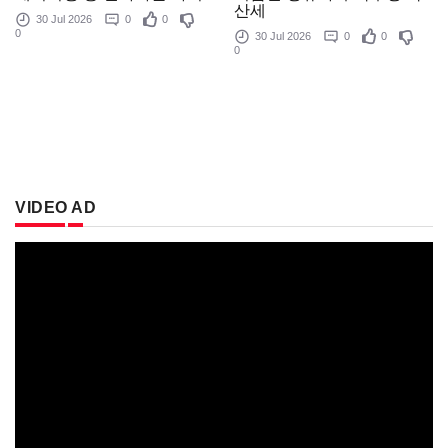
산세
30 Jul 2026
0
0
0
30 Jul 2026
0
0
0
VIDEO AD