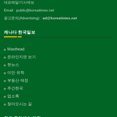
대표메일/기사제보
Email : public@koreatimes.net
광고문의(Advertising) :
ad@koreatimes.net
캐나다 한국일보
Masthead
온라인지면 보기
핫뉴스
이민·유학
부동산·재정
주간한국
업소록
찾아오시는 길