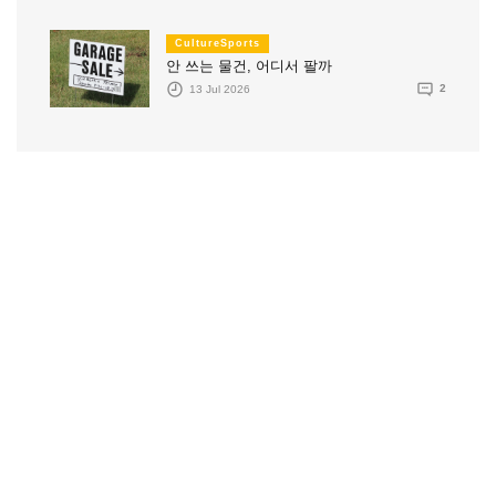
CultureSports
안 쓰는 물건, 어디서 팔까
13 Jul 2026
2