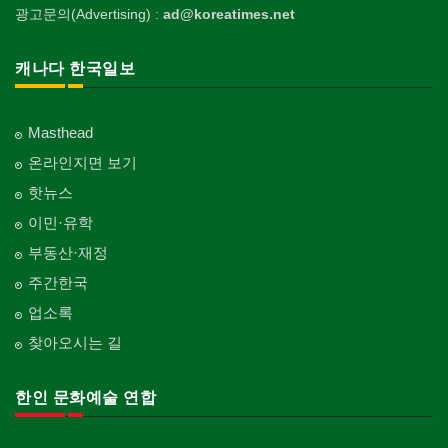
광고문의(Advertising) :
ad@koreatimes.net
캐나다 한국일보
Masthead
온라인지면 보기
핫뉴스
이민·유학
부동산·재정
주간한국
업소록
찾아오시는 길
한인 문화예술 연합