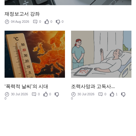
재정보고서 강좌
04 Aug 2026
0
0
0
‘폭력적 날씨’의 시대
조력사망과 고독사...
30 Jul 2026
0
0
30 Jul 2026
0
1
0
0