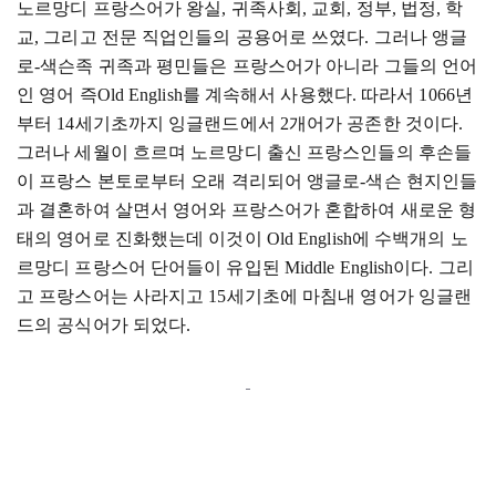
노르망디 프랑스어가 왕실, 귀족사회, 교회, 정부, 법정, 학
교, 그리고 전문 직업인들의 공용어로 쓰였다. 그러나 앵글
로-색슨족 귀족과 평민들은 프랑스어가 아니라 그들의 언어
인 영어 즉Old English를 계속해서 사용했다. 따라서 1066년
부터 14세기초까지 잉글랜드에서 2개어가 공존한 것이다.
그러나 세월이 흐르며 노르망디 출신 프랑스인들의 후손들
이 프랑스 본토로부터 오래 격리되어 앵글로
-색슨 현지인들
과 결혼하여 살면서 영어와 프랑스어가 혼합하여 새로운 형
태의 영어로 진화했는데 이것이 Old English에 수백개의 노
르망디 프랑스어 단어들이 유입된 Middle English이다. 그리
고 프랑스어는 사라지고 15세기초에 마침내 영어가 잉글랜
드의 공식어가 되었다.