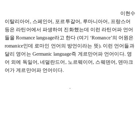
이현수
이탈리아어
, 스페인어, 포르투갈어, 루마니아어, 프랑스어
등은 라틴어에서 파생하여 진화했는데 이런 라틴어파 언어
들을 Romance language라고 한다 (여기 ‘Romance’의 어원은
romanice인데 로마인 언어의 방언이라는 뜻). 이런 언어들과
달리 영어는 Germanic language즉 게르만어파 언어이다. 영
어 외에 독일어, 네덜란드어, 노르웨이어, 스웨덴어, 덴마크
어가 게르만어파 언어이다.