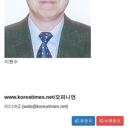
이현수
www.koreatimes.net/오피니언
미디어2 (web@koreatimes.net)
추천
0
비추천
0