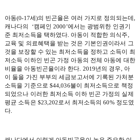
아동
(0-17
세
)
의 빈곤율은 여러 가지로 정의되는데
,
캐나다의
‘
캠페인
2000’
에서는 광범위한 인권기
준 최저소득을 택하였다
.
아동이 적합한 의식주
,
교육 및 의료혜택을 받는 것은 기본인권이라서 그
것을 보장할 수 있는 최저소득을 정하고 소득이 최
저소득 이하인 빈곤 가정 아동의 전체 아동에 대한
비율을 아동빈곤율이라 한다
. 2019
년의 경우
,
아
이 둘을 가진 부부의 세금보고서에 기록된 가처분
소득을 기준으로
$44,036
불이 최저소득으로 책정
되었으나 이러한 최저소득 이하 빈곤 가정의 실제
평균 소득은
$23,202
로서 최저소득의
60%
정도였
다
.
캐나다에서 이렇게 아동빈곤율이 높은 주요한 이