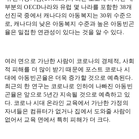
부분의
OECD
나라와 유럽 몇 나라를 포함한
38
개
선진국 중에서 캐나다의 아동복지는
30
위 수준으
로
,
캐나다의 낮은 아동복지 수준과 높은 아동빈곤
율은 밀접한 연관성이 있다는 것을 알 수 있다
.
여러 면으로 가난한 사람이 코로나의 경제적
,
사회
적 피해를 더 많이 받기 때문에 포스트 코로나 시
대에 아동빈곤율은 더욱 증가할 것으로 예측된다
.
최근의 한 연구는 코로나로 인하여 나빠진 아동빈
곤율은 앞으로
5
년간 지속될 것으로 예측하고 있
다
.
코로나 시대 온라인 교육에서 가난한 가정의
자녀들은 컴퓨터가 없거나 집에서 도와줄 사람이
없어서 교육 면에서 특히 피해가 더 크다
.