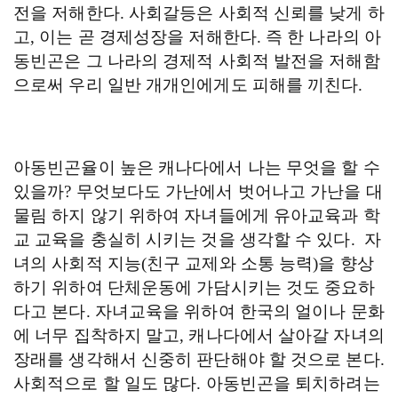
전을 저해한다
.
사회갈등은 사회적 신뢰를 낮게 하
고
,
이는 곧 경제성장을 저해한다
.
즉 한 나라의 아
동빈곤은 그 나라의 경제적 사회적 발전을 저해함
으로써 우리 일반 개개인에게도 피해를 끼친다
.
아동빈곤율이 높은 캐나다에서 나는 무엇을 할 수
있을까
?
무엇보다도 가난에서 벗어나고 가난을 대
물림 하지 않기 위하여 자녀들에게 유아교육과 학
교 교육을 충실히 시키는 것을 생각할 수 있다
.
자
녀의 사회적 지능
(
친구 교제와 소통 능력
)
을 향상
하기 위하여 단체운동에 가담시키는 것도 중요하
다고 본다
.
자녀교육을 위하여 한국의 얼이나 문화
에 너무 집착하지 말고
,
캐나다에서 살아갈 자녀의
장래를 생각해서 신중히 판단해야 할 것으로 본다
.
사회적으로 할 일도 많다
.
아동빈곤을 퇴치하려는