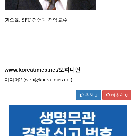
권오율
, SFU
경영대 겸임교수
www.koreatimes.net/오피니언
미디어2 (web@koreatimes.net)
추천
0
비추천
0