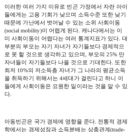
이러한 여러 가지 이유로 빈곤 가정에서 자란 아이
들에게는 고용 기회가 낮으며 소득수준 또한 낮기
때문에 가난에서 벗어날 수 있는 소위 사회이동
(social mobility)
이 어렵게 된다
.
캐나다에서는 이
미 사회이동이 어렵다는 여러 통계지표가 있다
.
대
부분의 부모는 자기 자녀가 자기들보다 경제적으
로 못 할 것으로 생각하고 있으며
,
부모의
25%
만
자녀들이 자기들보다 나을 것으로 기대한다
.
또한
최저
10%
의 저소득층 자녀가 그 나라의 평균소득
을 취득하기 위해서는
4
세대가 걸린다고 하니 이
들에게 사회이동은 요원한 일이라는 것을 알 수 있
다
.
아동빈곤은 국가 경제에 영향을 준다
.
전통적 경제
학에서는 경제성장과 소득분배는 상충관계
(trade-