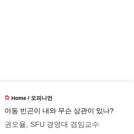
Home
/
오피니언
아동 빈곤이 내와 무슨 상관이 있나?
권오율, SFU 경영대 겸임교수