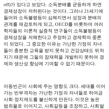
off)
가 있다고 보았다
.
소득분배를 균등하게 하면
경제성장이 저하된다는 것이다
.
그러나
21
세기에
들어와 소득불평등이 심해지면서 성장과 분배의
관계를 재검토하게 되고
, OECD
를 비롯하여 여러
학자들의 이론적 실증적 연구들이 소득불평등이
경제성장을 저해한다고 주장하고 경제학의 중론
이 되었다
.
그 중요한 이유는 가난한 가정의 자녀
들이 충분한 교육을 받지 못하고 건강상태도 뒤처
지기 때문에 그들의 잠재력을 개발하지 못하여 경
제와 생산성 향상에 기여할 수 없기 때문이다
.
아동빈곤이 사회에 주는 영향도 크다
.
세대를 이어
가는 빈부격차는 가난한 가정의 자녀들로 하여금
사회·정치제도를 불신하게 만든다
.
이것은 높은
범죄율로 이어지고
,
사회갈등을 조장하고
,
사회발