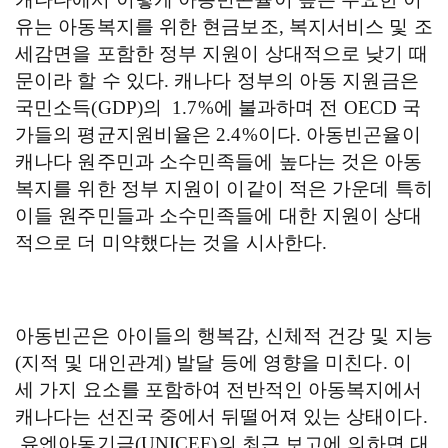
유는 아동복지를 위한 현금보조
,
복지서비스 및 조
세감면을 포함한 정부 지원이 상대적으로 낮기 때
문이라 할 수 있다
.
캐나다 정부의 아동 지원금은
국민소득
(GDP)
의
1.7%
에 불과하며 전
OECD
국
가들의 평균지원비율은
2.4%
이다
.
아동빈곤율이
캐나다 원주민과 소수민족들에 높다는 것은 아동
복지를 위한 정부 지원이 이같이 적은 가운데 특히
이들 원주민들과 소수민족들에 대한 지원이 상대
적으로 더 미약했다는 것을 시사한다
.
아동빈곤은 아이들의 행복감
,
신체적 건강 및 지능
(
지적 및 대인관계
)
발달 등에 영향을 미친다
.
이
세 가지 요소를 포함하여 전반적인 아동복지에서
캐나다는 선진국 중에서 뒤떨어져 있는 상태이다
.
유엔아동기금
(UNICEF)
의 최근 보고에 의하면 대