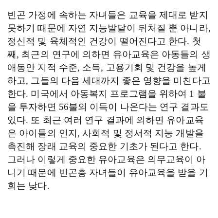
빈곤 가정에 속하는 자녀들은 교육을 제대로 받지
못하기 때문에 자연 지능발달이 뒤처질 뿐 아니라
,
정신적 및 육체적인 건강이 떨어진다고 한다
.
첫
째
,
최근의 연구에 의하면 유아교육은 아동들의 생
애동안 지적 수준
,
소득
,
고용기회 및 건강을 높게
하고
,
그들의 다음 세대까지 좋은 영향을 미친다고
한다
.
미국에서 아동복지 프로그램을 위하여
1
불
을 투자하면
56
불의 이득이 나온다는 연구 결과도
있다
.
또 최근 여러 연구 결과에 의하면 유아교육
은 아이들의 인지
,
사회적 및 정서적 지능 개발을
촉진해 장래 교육의 중요한 기초가 된다고 한다
.
그러나 이렇게 중요한 유아교육은 의무교육이 아
니기 때문에 빈곤층 자녀들이 유아교육을 받을 기
회는 낮다
.