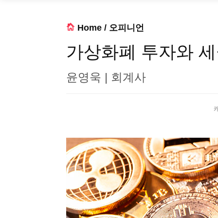
Home
/
오피니언
가상화폐 투자와 세금
윤영욱 | 회계사
캐