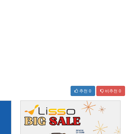
추천
0
비추천
0