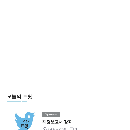
오늘의 트윗
Opinion
재정보고서 강좌
04 Aug 2026
1