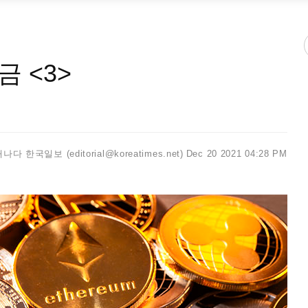
 <3>
나다 한국일보 (editorial@koreatimes.net)
Dec 20 2021 04:28 PM