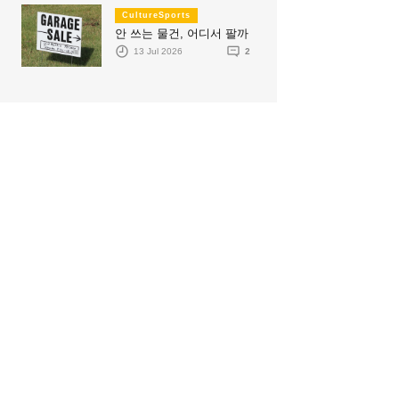
CultureSports
안 쓰는 물건, 어디서 팔까
13 Jul 2026
2