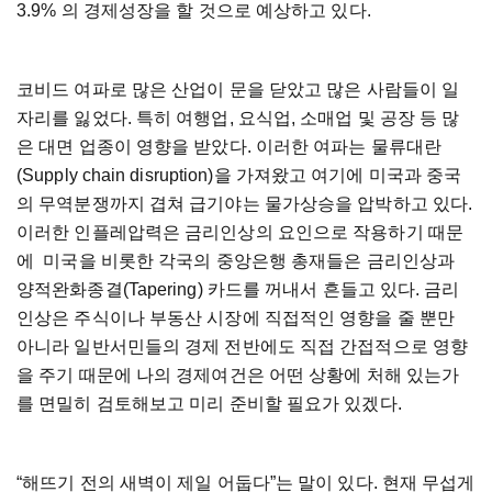
3.9% 의 경제성장을 할 것으로 예상하고 있다.
코비드 여파로 많은 산업이 문을 닫았고 많은 사람들이 일
자리를 잃었다. 특히 여행업, 요식업, 소매업 및 공장 등 많
은 대면 업종이 영향을 받았다. 이러한 여파는 물류대란
(Supply chain disruption)을 가져왔고 여기에 미국과 중국
의 무역분쟁까지 겹쳐 급기야는 물가상승을 압박하고 있다.
이러한 인플레압력은 금리인상의 요인으로 작용하기 때문
에 미국을 비롯한 각국의 중앙은행 총재들은 금리인상과
양적완화종결(Tapering) 카드를 꺼내서 흔들고 있다. 금리
인상은 주식이나 부동산 시장에 직접적인 영향을 줄 뿐만
아니라 일반서민들의 경제 전반에도 직접 간접적으로 영향
을 주기 때문에 나의 경제여건은 어떤 상황에 처해 있는가
를 면밀히 검토해보고 미리 준비할 필요가 있겠다.
“해뜨기 전의 새벽이 제일 어둡다”는 말이 있다. 현재 무섭게