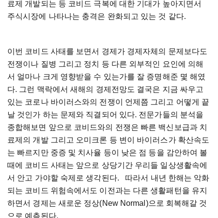
료제 개발되는 등 코비드 극복에 대한 기대가 높아지면서
주식시장에 나타나는 충격은 완화되고 있는 것 같다.
이번 코비드 사태를 보면서 경제가 경제자체의 문제보다도
전쟁이나 질병 그리고 정치 등 다른 외부적인 요인에 의해
서 얼마나 크게 영향받을 수 있는가를 잘 증명해준 몇 해였
다. 그런 맥락에서 새해의 경제전망도 결국은 지금 싸우고
있는 코로나 바이러스와의 전쟁이 언제쯤 그리고 어떻게 끝
날 것인가 하는 문제와 직결되어 있다. 전문가들의 분석을
종합해보면 앞으로 코비드와의 전쟁은 빠른 백신보급과 치
료제의 개발 그리고 오미크론 등 변이 바이러스가 확산속도
는 빠르지만 중증 및 치사율 등이 낮은 점 등을 감안하여 볼
때에 코비드 사태는 앞으로 상당기간 우리들 일상생활속에
서 안고 가야할 숙제로 생각된다. 따라서 내년 한해는 악화
되는 코비드 위험속에서도 이전과는 다른 생활패턴을 유지
하면서 경제는 새로운 정상(New Normal)으로 회복해갈 것
으로 예측된다.