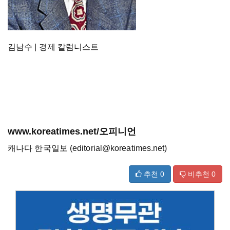
김남수 | 경제 칼럼니스트
www.koreatimes.net/오피니언
캐나다 한국일보 (editorial@koreatimes.net)
추천
0
비추천
0