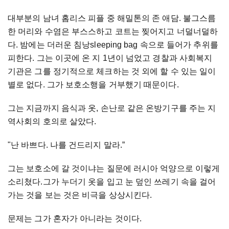
대부분의 남녀 홈리스 피플 중 해밀톤의 존 애담. 불그스름
한 머리와 수염은 부스스하고 코트는 찢어지고 너덜너덜하
다. 밤에는 더러운 침낭sleeping bag 속으로 들어가 추위를
피한다. 그는 이곳에 온 지 1년이 넘었고 경찰과 사회복지
기관은 그를 정기적으로 체크하는 것 외에 할 수 있는 일이
별로 없다. 그가 보호소행을 거부했기 때문이다.
그는 지금까지 음식과 옷, 손난로 같은 온방기구를 주는 지
역사회의 호의로 살았다.
"난 바쁘다. 나를 건드리지 말라.”
그는 보호소에 갈 것이냐는 질문에 러시아 억양으로 이렇게
소리쳤다.그가 누더기 옷을 입고 눈 덮인 쓰레기 속을 걸어
가는 것을 보는 것은 비극을 상상시킨다.
문제는 그가 혼자가 아니라는 것이다.