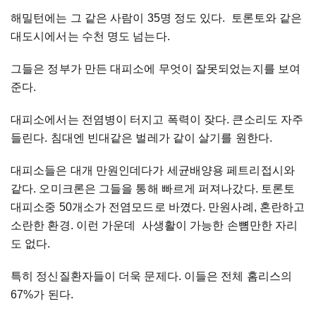
해밀턴에는 그 같은 사람이 35명 정도 있다. 토론토와 같은
대도시에서는 수천 명도 넘는다.
그들은 정부가 만든 대피소에 무엇이 잘못되었는지를 보여
준다.
대피소에서는 전염병이 터지고 폭력이 잦다. 큰소리도 자주
들린다. 침대엔 빈대같은 벌레가 같이 살기를 원한다.
대피소들은 대개 만원인데다가 세균배양용 페트리접시와
같다. 오미크론은 그들을 통해 빠르게 퍼져나갔다. 토론토
대피소중 50개소가 전염모드로 바꼈다. 만원사례, 혼란하고
소란한 환경. 이런 가운데 사생활이 가능한 손뼘만한 자리
도 없다.
특히 정신질환자들이 더욱 문제다. 이들은 전체 홈리스의
67%가 된다.