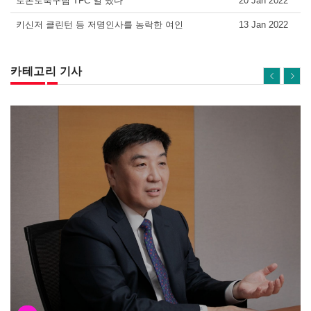
토론토축구팀 TFC 일 냈다
20 Jan 2022
키신저 클린턴 등 저명인사를 농락한 여인
13 Jan 2022
카테고리 기사