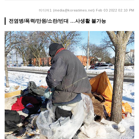
미디어1 (media@koreatimes.net)
Feb 03 2022 02:10 PM