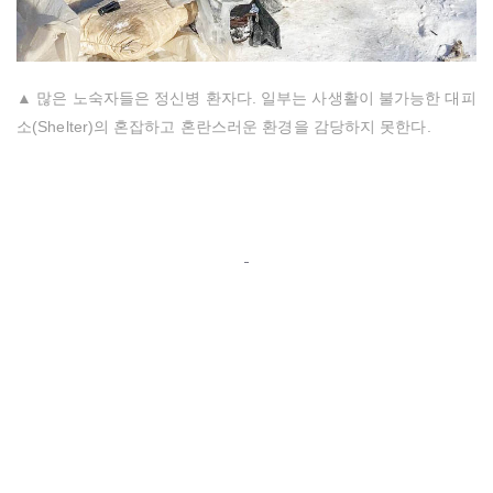
▲ 많은 노숙자들은 정신병 환자다. 일부는 사생활이 불가능한 대피
소(Shelter)의 혼잡하고 혼란스러운 환경을 감당하지 못한다.