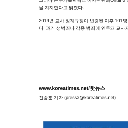
그러나 온주가톨릭학교 이사위원회Ontario Cathol
을 지지한다고 밝혔다.
2019년 교사 징계규정이 변경된 이후 10
다. 과거 성범죄나 각종 범죄에 연루돼 교사
www.koreatimes.net/핫뉴스
전승훈 기자 (press3@koreatimes.net)