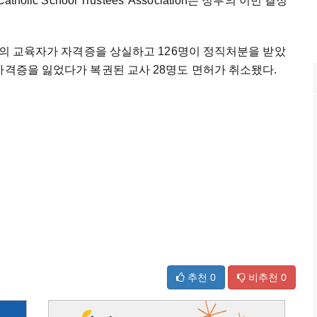
ic School Trustees' Association는 정부의 이번 결정
1명의 교육자가 자격증을 상실하고 126명이 정직처분을 받았
자격증을 잃었다가 복권된 교사 28명도 면허가 취소됐다.
추천
0
비추천
0