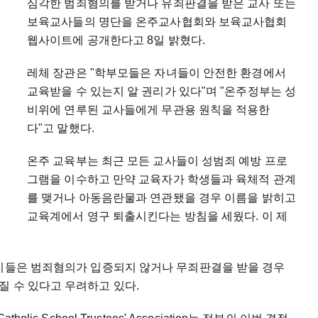
심각한 범죄혐의를 받거나 유죄판결을 받은 교사 또는
보육교사들의 명단을 온주교사협회와 보육교사협회
웹사이트에 공개한다고 8일 밝혔다.
레체 장관은 "학부모들은 자녀들이 안전한 환경에서
교육받을 수 있는지 알 권리가 있다"며 "온주정부는 성
비위에 연루된 교사들에게 무관용 원칙을 적용한
다"고 말했다.
온주 교육부는 최근 모든 교사들이 성범죄 예방 프로
그램을 이수하고 만약 교육자가 학생들과 육체적 관계
를 맺거나 아동음란물과 연관됐을 경우 이름을 밝히고
교육계에서 영구 퇴출시킨다는 방침을 세웠다. 이 제
 이들은 범죄혐의가 입증되지 않거나 무죄판결을 받을 경우
질 수 있다고 우려하고 있다.