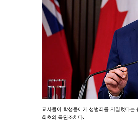
교사들이 학생들에게 성범죄를 저질렀다는 흉
최초의 특단조치다.