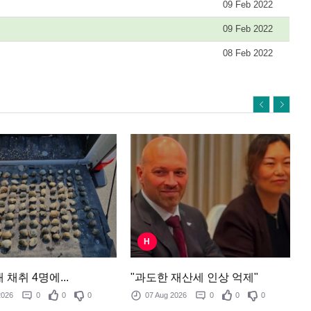
09 Feb 2022
09 Feb 2022
08 Feb 2022
H
"과도한 재산세 인상 억제"
 채취 4명에...
07 Aug 2026
0
0
0
 2026
0
0
0