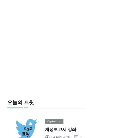
오늘의 트윗
Opinion
재정보고서 강좌
04 Aug 2026
1