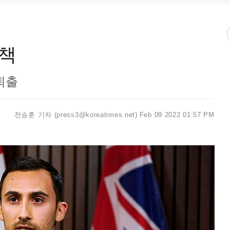
경책
퇴출
전승훈 기자 (press3@koreatimes.net)
Feb 09 2022 01:57 PM