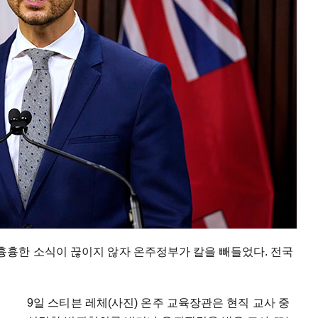
흉한 소식이 끊이지 않자 온주정부가 칼을 빼들었다. 전국
9일 스티븐 레체(사진) 온주 교육장관은 현직 교사 중