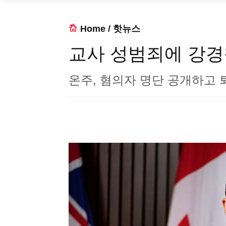
Home
/
핫뉴스
교사 성범죄에 강
온주, 혐의자 명단 공개하고 