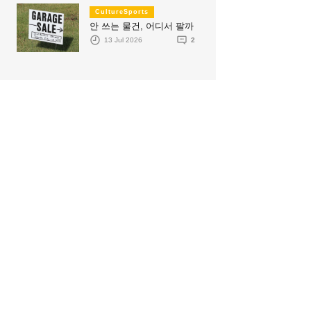
CultureSports
안 쓰는 물건, 어디서 팔까
13 Jul 2026
2