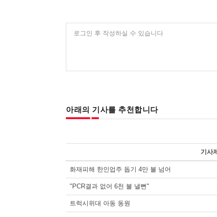
로그인 후 작성하실 수 있습니다
아래의 기사를 추천합니다
기사
화재피해 한인업주 돕기 4만 불 넘어
"PCR결과 없어 6천 불 낼뻔"
트럭시위대 아동 동원