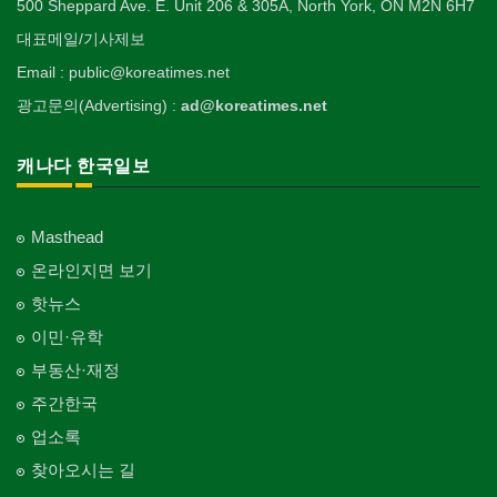
500 Sheppard Ave. E. Unit 206 & 305A, North York, ON M2N 6H7
대표메일/기사제보
Email : public@koreatimes.net
광고문의(Advertising) :
ad@koreatimes.net
캐나다 한국일보
Masthead
온라인지면 보기
핫뉴스
이민·유학
부동산·재정
주간한국
업소록
찾아오시는 길