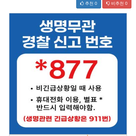
추천
0
비추천
0