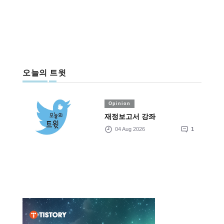
오늘의 트윗
Opinion
재정보고서 강좌
04 Aug 2026
1