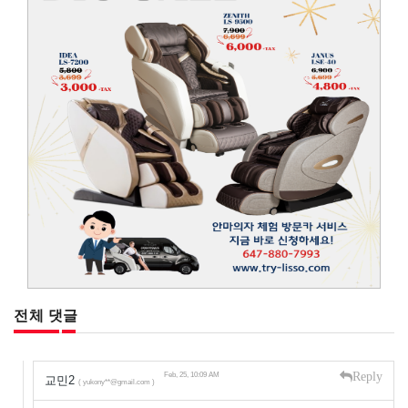
전체 댓글
Reply
Feb, 25, 10:09 AM
교민2
( yukony**@gmail.com )