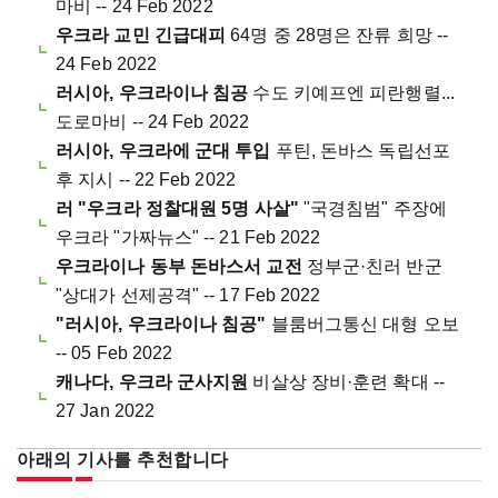
마비 -- 24 Feb 2022
우크라 교민 긴급대피
64명 중 28명은 잔류 희망 --
24 Feb 2022
러시아, 우크라이나 침공
수도 키예프엔 피란행렬...
도로마비 -- 24 Feb 2022
러시아, 우크라에 군대 투입
푸틴, 돈바스 독립선포
후 지시 -- 22 Feb 2022
러 "우크라 정찰대원 5명 사살"
"국경침범" 주장에
우크라 "가짜뉴스" -- 21 Feb 2022
우크라이나 동부 돈바스서 교전
정부군·친러 반군
"상대가 선제공격" -- 17 Feb 2022
"러시아, 우크라이나 침공"
블룸버그통신 대형 오보
-- 05 Feb 2022
캐나다, 우크라 군사지원
비살상 장비·훈련 확대 --
27 Jan 2022
아래의 기사를 추천합니다