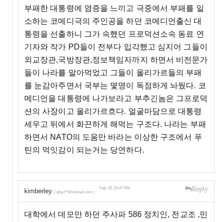
부패한 대통령에 염증을 느끼고 극중에서 부패를 일
소하는 코메디극의 주인공을 하던 코메디언출신 대
통령을 선출하니 그가 속했던 프로덕션소속 동료 연
기자와 작가 PD들이 전부다 입각했고 심지어 그들이
외교장관,국방장관,정보책임자까지 하면서 비전문가
들이 나라를 말아먹었고 그들이 올리가르들의 부패
를 눈감아주면서 국부는 몇명이 독점하게 놔뒀다. 코
메디언을 대통령에 나가보라고 부추긴놈은 그프로덕
션의 사장이고 올리가르흐다. 얼굴마담으로 대통령
세우고 뒤에서 화끈하게 해먹는 구조다. 나라는 부패
하면서 NATO의 도움만 바라는 이상한 구조에서 푸
틴의 먹잇감이 되는거는 당연하다.
Reply
Feb, 25, 01:47 PM
kimberley
( qhyu**@hotmail.com )
대학에서 데모만 하던 주사파 586 정치인, 전교조 ,민