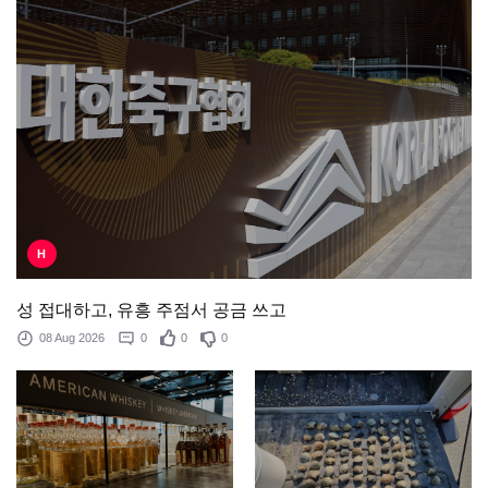
H
성 접대하고, 유흥 주점서 공금 쓰고
08 Aug 2026
0
0
0