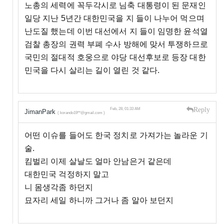
노총의 세력에 꼭두각시로 님축 대통령이 된 문재인
일당 지난 5년간 대한민국을 지 들이 나누어 먹으며
난도질 했는데 이번 대선에서 지 들이 임명한 윤석열
검찰 총장의 권력 부폐 수사 방해에 맞서 투쟁하므로
국민의 절대적 호웅으로 야당 대선후보로 등장 대한
민국을 다시 살리는 길이 열린 것 같다.
Reply
Feb, 28, 01:33 AM
JimanPark
( korando19**@gmail.com )
어떤 이슈를 들어도 한국 정치로 가져가는 놀라운 기
술.
킴벌리 이제 살날도 얼마 안남은거 같은데
대한민국 걱정하지 말고
니 몸생각좀 하던지
묘자리 세일 하니까 그거나 좀 알아 보던지