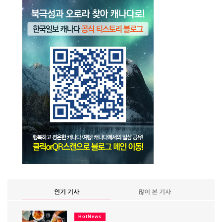
인기 기사
많이 본 기사
HotNews