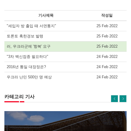
기사제목
작성일
"세입자 방 출입 때 서면통지"
25 Feb 2022
토론토 혹한경보 발령
25 Feb 2022
러, 우크라군에 '항복' 요구
25 Feb 2022
"3차 백신접종 필요하다"
24 Feb 2022
2016년 통일 대장정은?
24 Feb 2022
우크라 난민 500만 명 예상
24 Feb 2022
카테고리 기사