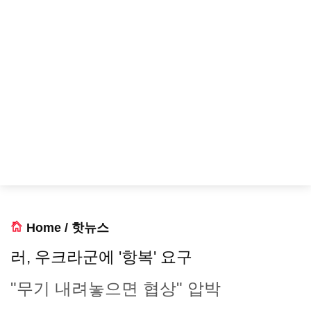
Home
/
핫뉴스
러, 우크라군에 '항복' 요구
"무기 내려놓으면 협상" 압박