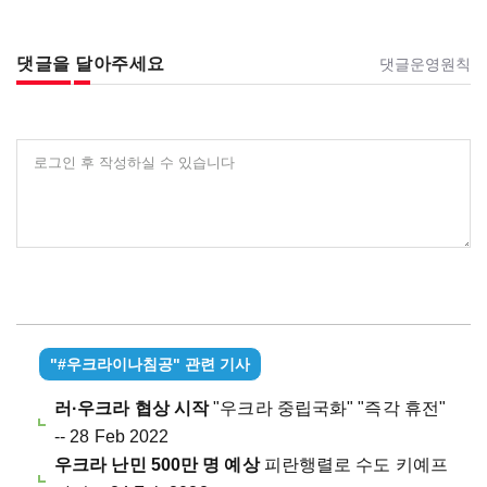
댓글을 달아주세요
댓글운영원칙
로그인 후 작성하실 수 있습니다
"#우크라이나침공" 관련 기사
러·우크라 협상 시작
"우크라 중립국화" "즉각 휴전"
-- 28 Feb 2022
우크라 난민 500만 명 예상
피란행렬로 수도 키예프