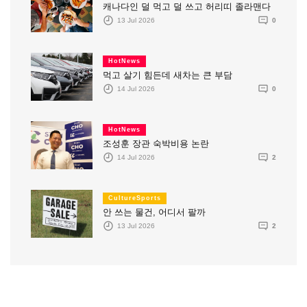
캐나다인 덜 먹고 덜 쓰고 허리띠 졸라맨다
13 Jul 2026
0
HotNews
먹고 살기 힘든데 새차는 큰 부담
14 Jul 2026
0
HotNews
조성훈 장관 숙박비용 논란
14 Jul 2026
2
CultureSports
안 쓰는 물건, 어디서 팔까
13 Jul 2026
2