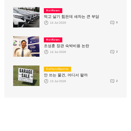
HotNews
먹고 살기 힘든데 새차는 큰 부담
14 Jul 2026
0
HotNews
조성훈 장관 숙박비용 논란
14 Jul 2026
2
CultureSports
안 쓰는 물건, 어디서 팔까
13 Jul 2026
2