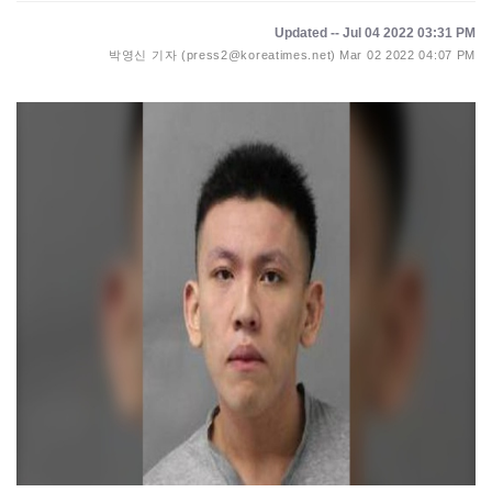
Updated -- Jul 04 2022 03:31 PM
박영신 기자 (press2@koreatimes.net)
Mar 02 2022 04:07 PM