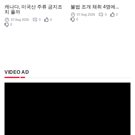
불법 조개 채취 4명에...
캐나다, 미국산 주류 금지조
치 풀까
07 Aug 2026
0
0
0
07 Aug 2026
0
0
0
VIDEO AD