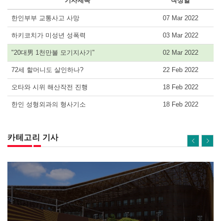
기사제목
작성일
한인부부 교통사고 사망
07 Mar 2022
하키코치가 미성년 성폭력
03 Mar 2022
"20대男 1천만불 모기지사기"
02 Mar 2022
72세 할머니도 살인하나?
22 Feb 2022
오타와 시위 해산작전 진행
18 Feb 2022
한인 성형외과의 형사기소
18 Feb 2022
카테고리 기사