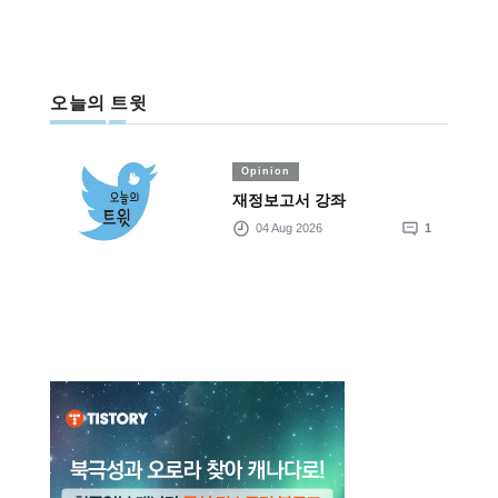
오늘의 트윗
Opinion
재정보고서 강좌
04 Aug 2026
1