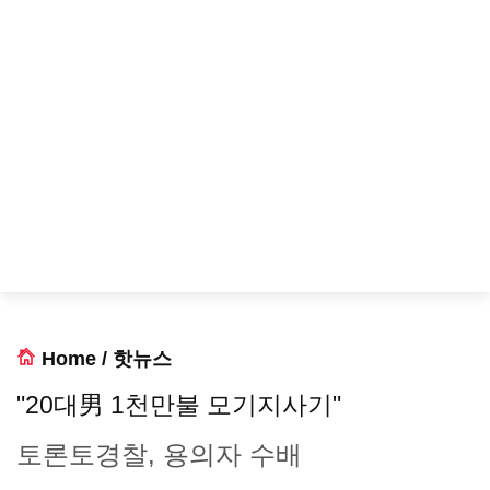
Home
/
핫뉴스
"20대男 1천만불 모기지사기"
토론토경찰, 용의자 수배