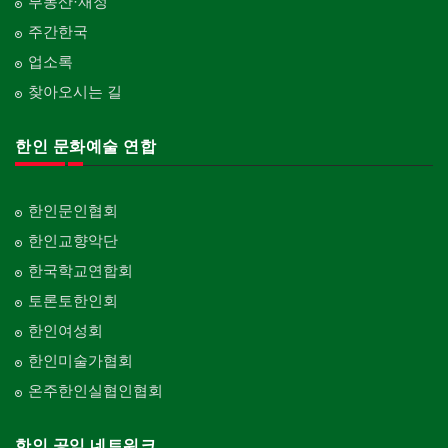
부동산·재정
주간한국
업소록
찾아오시는 길
한인 문화예술 연합
한인문인협회
한인교향악단
한국학교연합회
토론토한인회
한인여성회
한인미술가협회
온주한인실협인협회
한인 공익 네트워크