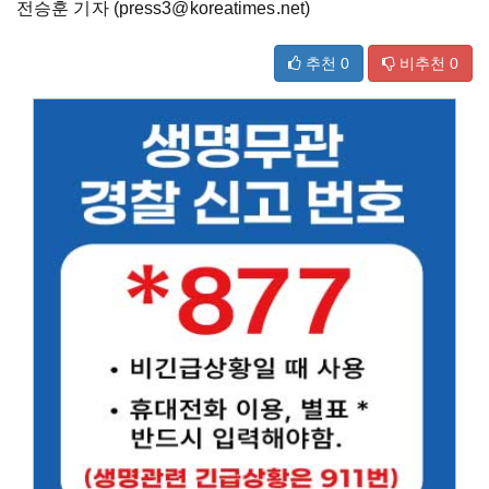
전승훈 기자 (press3@koreatimes.net)
추천
0
비추천
0