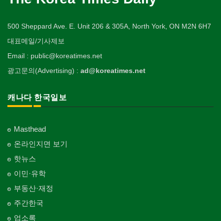
500 Sheppard Ave. E. Unit 206 & 305A, North York, ON M2N 6H7
대표메일/기사제보
Email : public@koreatimes.net
광고문의(Advertising) :
ad@koreatimes.net
캐나다 한국일보
Masthead
온라인지면 보기
핫뉴스
이민·유학
부동산·재정
주간한국
업소록