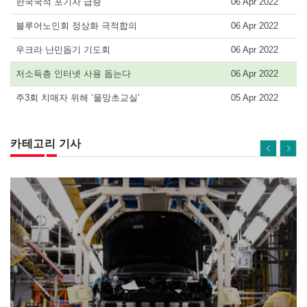
한국국적 포기자 급증
06 Apr 2022
블루어노인회 정상화 극적합의
06 Apr 2022
우크라 난민돕기 기도회
06 Apr 2022
저소득층 인터넷 사용 돕는다
06 Apr 2022
주3회 치매자 위해 ‘물망초교실’
05 Apr 2022
카테고리 기사