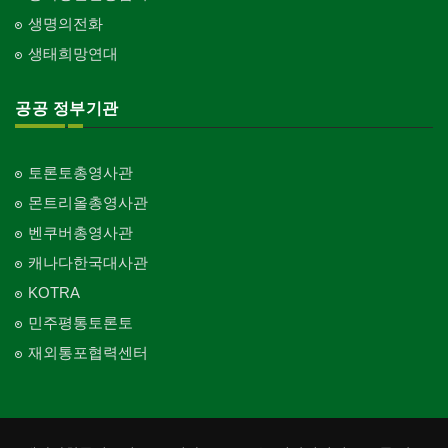
생명의전화
생태희망연대
공공 정부기관
토론토총영사관
몬트리올총영사관
벤쿠버총영사관
캐나다한국대사관
KOTRA
민주평통토론토
재외통포협력센터