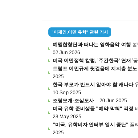
"이재인,이민,유학" 관련 기사
예멜합창단과 떠나는 영화음악 여행
봄
02 Jun 2026
미국 이민정책 칼럼, '주간한국' 연재
'
트럼프 이민규제 뒷걸음에 지지층 분
2025
한국 부모가 반드시 알아야 할 캐나다 
10 Sep 2025
조령모개·조삼모사
-- 20 Jun 2025
미국 유학 준비생들 "예약 막혀" 걱정
비
28 May 2025
"미국, 유학비자 인터뷰 일시 중단"
폴리
2025