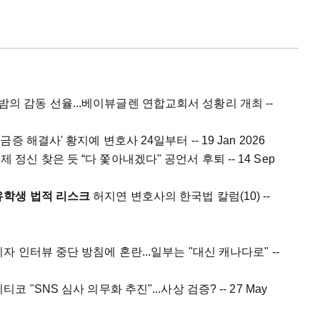
밤의 감동 선율...베이뷰글렌 연합교회서 성황리 개최 --
궁금증 해결사' 황지예 변호사 24일부터 -- 19 Jan 2026
노
제 정신 찾은 듯 “다 쫓아내겠다" 공언서 후퇴 -- 14 Sep
유학생 법적 리스크
허지연 변호사의 한국법 칼럼(10) --
자 인터뷰 중단 방침에 혼란...일부는 "대신 캐나다로" --
티코 "SNS 심사 의무화 추진"...사상 검증? -- 27 May