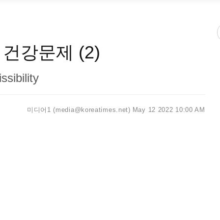
건강문제 (2)
sibility
미디어1 (media@koreatimes.net)
May 12 2022 10:00 AM