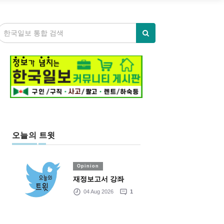
오늘의 트윗
Opinion
재정보고서 강좌
04 Aug 2026
1