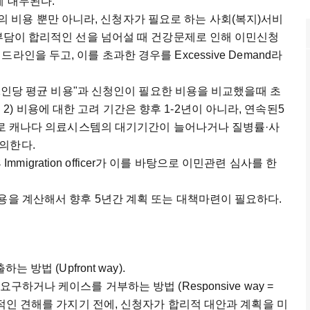
께 대두된다.
강문제의 비용 뿐만 아니라, 신청자가 필요로 하는 사회(복지)서비
과부담이 합리적인 선을 넘어설 때 건강문제로 인해 이민신청
인을 두고, 이를 초과한 경우를 Excessive Demand라
 1인당 평균 비용"과 신청인이 필요한 비용을 비교했을때 초
규정. 2) 비용에 대한 고려 기간은 향후 1-2년이 아니라, 연속된5
이스로 캐나다 의료시스템의 대기기간이 늘어나거나 질병률·사
정의한다.
 Immigration officer가 이를 바탕으로 이민관련 심사를 한
용을 계산해서 향후 5년간 계획 또는 대책마련이 필요하다.
 방법 (Upfront way).
구하거나 케이스를 거부하는 방법 (Responsive way =
심사관이 부정적인 견해를 가지기 전에, 신청자가 합리적 대안과 계획을 미