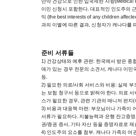
만약 건강으로 인한 입국제한 사항(Medical In
이민 신청시 포함한다. 대표적인 인도주의 근
익 (the best interests of any childr
과의 이별에 따른 결과, 신청자가 캐나다를 
준비 서류들
1) 건강상태와 예후 관련: 한국에서 받은 
애가 있는 경우 전문의 소견서, 캐나다 이민
등.
2) 필요한 의료/사회 서비스와 비용: 실제 
는 보험 청구서 등으로 밝혀야 한다. 의료 서
스가 필요한 경우, 관련 기관의 매니저 편지(
3) 비용과 대응책 마련: 부모님이나 가족이
서류가 필요하다. 지불능력과 은행 잔고증명, 
권/증권 증서, 기타 자산 등을 증명자료로 제
4) 인도주의 요소를 첨부. 캐나다 가족의 